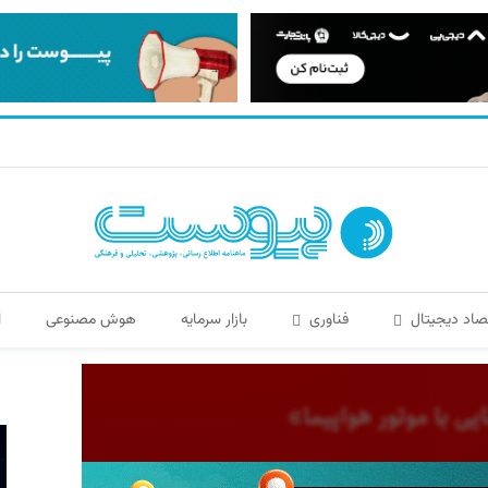
صاد دیجیتال
فناوری
بازار سرمایه
هوش مصنوعی
ا