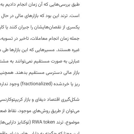
طبق بررسی‌هایی که آن زمان انجام دادیم به 
است. ترند این بود که بازارهای مالی در حال 
یکسری از نقصان‌هایشان را جبران کنند یا کار
جمله زمان انجام معاملات،‌ تاخیر در تسویه‌،
غیره هستند. مسیرهایی که این بازارها طی م
عبارتی به صورت مستقیم نمی‌توانند به مشتریا
بازار مالی دسترسی مستقیم بدهند. همچنین د
ریز یا خردشده (fractionalized) وجود ندارد.
شکل‌گیری اقتصاد دیفای و بازار کریپتوکارنسی 
می‌توان از طریق روش‌های موجود، نقاط ضعف 
موضوع، ترند RWA token 
این معنا که چگونه به دارایی‌های دنیای واق