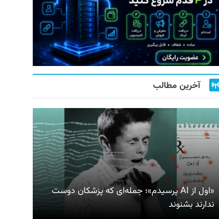
آخرین مطالب
«اول از AI پرسیدم»؛ جمله‌ای که پزشکان دوست
ندارند بشنوند