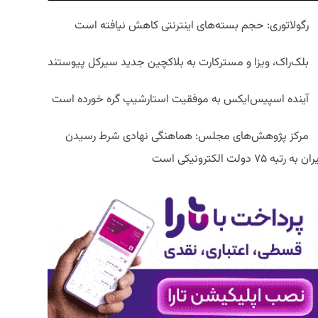
رگولاتوری: حجم بسته‌های اینترنتی کاهش نیافته است
بلک‌راک، ویزا و مسترکارت به بلاکچین جدید سیرکل پیوستند
آینده اسپیس‌ایکس به موفقیت استارشیپ گره خورده است
مرکز پژوهش‌های مجلس: هماهنگی نهادی شرط رسیدن
ان به رتبه ۷۵ دولت الکترونیکی است