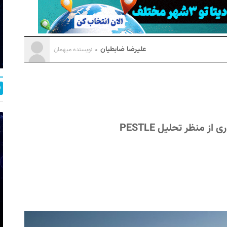
علیرضا ضابطیان
نویسنده میهمان
ز منظر تحلیل PESTLE