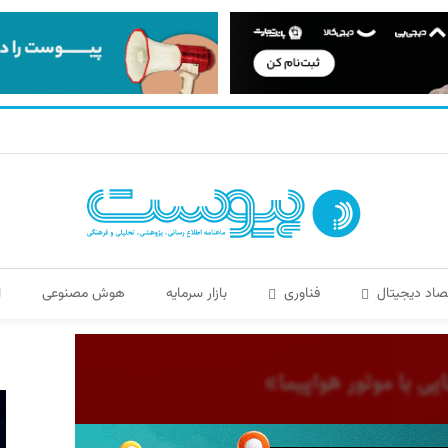
صاد دیجیتال
فناوری
بازار سرمایه
هوش مصنوعی
ا