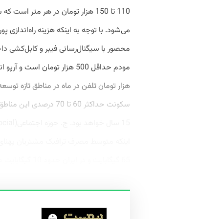
110 تا 150 هزار تومان در هر متر ا
می‌شود. با توجه به اینکه هزینه راه‌اندازی
هزار تومان تلفن در ماه در مناطق تازه تو
سکونت حداکثر 60 تا 70 د
65 گیگابایت و در ایران حدود 10 گیگابایت در...