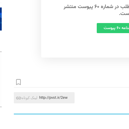
این مطلب در شماره ۶۰ پیوست منتشر
ست.
 ۶۰ پیوست
http://pvst.ir/2ew
لینک کوتاه