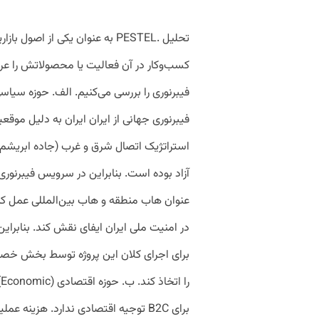
تحلیل .PESTEL به عنوان یکی از 
کسب‌وکار در آن فعالیت یا محصولاتش را عر
فیبرنوری جهانی از ایران ایران به دلیل موق
استراتژیک اتصال شرق و غرب (جاده ابریشم)
آزاد بوده است. بنابراین در سرویس فیبرنوری ک
عنوان هاب منطقه و هاب بین‌المللی عمل کند
در امنیت ملی ایران ایفای نقش کند. بنابراین 
برای اجرای کلان این پروژه توسط بخش خصو
ر
برای B2C توجیه اقتصادی ندارد. هزینه ع