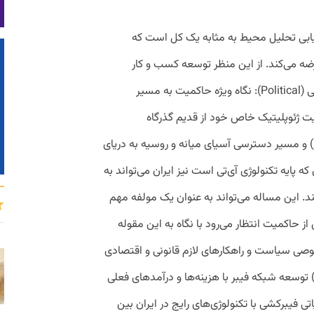
اصول بازاریابی تحلیل محیط به مثابه یک کل است که
ضه می‌کند. از این منظر توسعه کسب و کار
فیبرنوری را بررسی می‌کنیم. الف. حوزه سیاسی (Political): نگاه ویژه حاکمیت به مسیر
عیت ژئوپلیتیک خاص خود از قدیم گذرگاه
 و مسیر دسترسی آسیای میانه و روسیه به دریای
ه پایه تکنولوژی آی‌تی است نیز ایران می‌تواند به
. این مساله می‌تواند به عنوان یک مولفه مهم
از حاکمیت انتظار می‌رود با نگاه به این مقوله
صی سیاست و راهکارهای لازم قانونی و اقتصادی
ا اتخاذ کند. ب. حوزه اقتصادی (Economic) توسعه شبکه فیبر با هزینه‌ها و درآمدهای فعلی
ملیاتی فیبرکشی با تکنولوژی‌های رایج در ایران بین