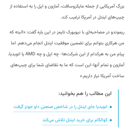
بزرگ آمریکایی از جمله مایکروسافت، آمازون و اپل را به استفاده از
چیپ‌های اینتل در آمریکا ترغیب کند.
ریموندو در مصاحبه‌ای با نیویورک تایمز در این باره گفت: «البته که
من هرکاری بتوانم برای تضمین موفقیت اینتل انجام می‌دهم. اما
پیام من به هرکدام از این شرکت‌ها- چه اپل و چه AMD یا انویدیا،
آمازون و تمام آنها-این است که ما به تقاضای شما برای چیپ‌های
ساخت آمریکا نیاز داریم.»
این مطالب را هم بخوانید:
انویدیا جای اینتل را در شاخص صنعتی داو‌ جونز گرفت
کوالکام برای خرید اینتل تلاش می‌کند