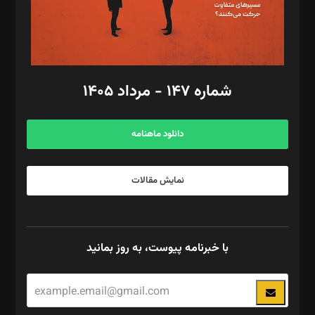
گرافیک و صفحه‌آرایی: سید‌سبحان‌علی ثابت
مد‌یر توسعه تجاری: کامبیز برید‌
امور مالی: شاپور رهبری، محمد‌ کاظمی‌نیا
امور اد‌اری: راضیه محمود‌ی
شماره ۱۴۷ - مرداد ۱۴۰۵
مرکز تماس: ۰۲۱۴۲۸۲۴۰۰۰
آگهی و مشترکین: ۰۹۱۹۹۹۹۰۴۵۴
دانلود ماهنامه
نمایش مقالات
با خبرنامه پیوست، به روز بمانید