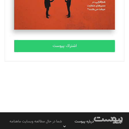
تحریریه
مصطفی مسجدی آرانی
تحریریه
اشتراک پیوست
بابک نقاش
تحریریه
درباره پیوست
شما در حال مطالعه وبسایت ماهنامه