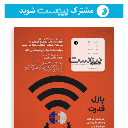
فائزه فتحی رستمی
تحریریه
سروش کرمیان
تحریریه
مینا پاکدل
تحریریه
یسنا امان‌پور
تحریریه
ملینا جعفری