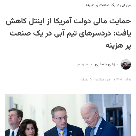
تیم آبی در یک صنعت پر هزینه
حمایت مالی دولت آمریکا از اینتل کاهش
یافت: دردسر‌های تیم آبی در یک صنعت
پر هزینه
S
مهدی جعفری
مترجم
۵ آذر ۱۴۰۳
زمان مطالعه : ۵ دقیقه