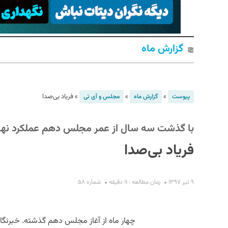
گزارش ماه
»
»
»
فریاد بی‌صدا
پیوست
گزارش ماه
مجلس و آی تی
S
با گذشت سه سال از عمر مجلس دهم عملکرد نهاد
فریاد بی‌صدا
۹ تیر ۱۳۹۷
زمان مطالعه : ۱۱ دقیقه
شماره ۵۸
چهار ماه از آغاز مجلس دهم گذشته. خبرنگار