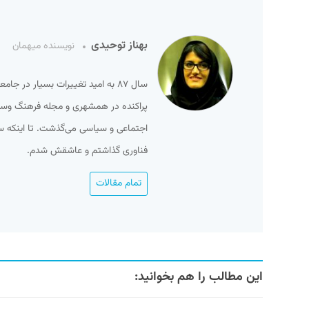
بهناز توحیدی
نویسنده میهمان
سال ۸۷ به امید تغییرات بسیار در ج
پراکنده در همشهری و مجله فرهنگ وسینما
فناوری گذاشتم و عاشقش شدم.
تمام مقالات
این مطالب را هم بخوانید: