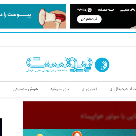
صاد دیجیتال
فناوری
بازار سرمایه
هوش مصنوعی
ا