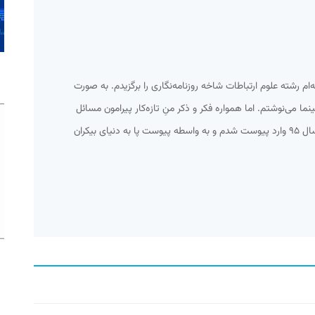
امعه‌ام رشته علوم ارتباطات شاخه روزنامه‌نگاری را برگزیدم. به صورت
 می‌نوشتم. اما همواره فکر و ذکر منِ تازه‌کار پیرامون مسائل
اجتماعی و سیاسی می‌گذشت. تا اینکه سال ۹۵ وارد پیوست شدم و به واسطه پیوست پا به دنیای بیکران