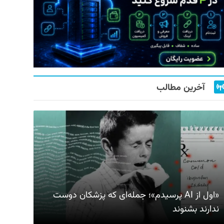
آخرین مطالب
«اول از AI پرسیدم»؛ جمله‌ای که پزشکان دوست
ندارند بشنوند