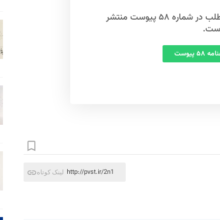
این مطلب در شماره ۵۸ پیوست منتشر
ست.
 ۵۸ پیوست
http://pvst.ir/2n1
لینک کوتاه