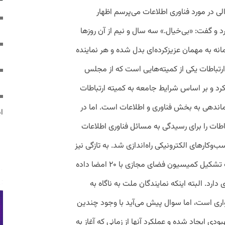
الی در مورد فناوری اطلاعات می‌پرسم اظهار
رد و گفت: «بی‌خیال.» سه سال و نیم از آن روزها
انه به مهمان عزیزکرده‌ای بدل شده و هر نماینده‌
تباطات یکی از کمیته‌هایی است که از مجلس
کرد و بر اساس شرایط جامعه به کمیته ارتباطات
ماندهی به بخش فناوری و اطلاعات است. اما در
ایر
اطات را برای رسیدگی به مسائل فناوری اطلاعات
و‌کارهای الکترونیکی راه‌اندازی شد. به تازگی نیز
احمد امیرآبادی نماینده قم خبر از درخواست تشکیل کمیسیون فضای مجازی با ۲۰ امضا داده
ارد. البته اینکه نمایندگان ملت به ناگاه به
واری است، اما سوال پیش می‌آید با وجود چندین
ودی ایجاد شده و عملکرد آنها از زمانی که آغاز به