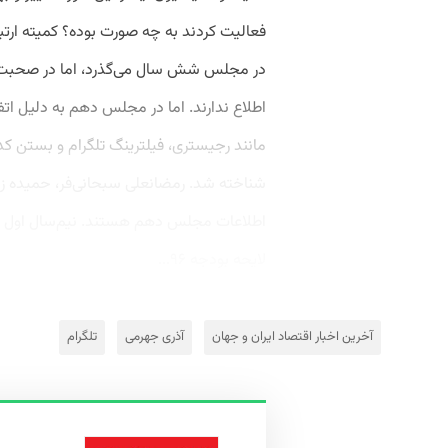
فعالیت کردند به چه صورت بوده؟ کمیته ارتبا
در مجلس شش سال می‌گذرد، اما در صحبت با خ
اطلاع ندارند. اما در مجلس دهم به دلیل اتف
مانند رجیستری، فیلترینگ تلگرام و بستن کد
شناخته شد. رمضانعلی سبحانی‌فر، حمیده زرآبا
اطلاعات مجلس دهم هستند. نیم‌سال اول 
لایحه بودجه ۹۶...
آخرین اخبار اقتصاد ایران و جهان
آذری جهرمی
تلگرام