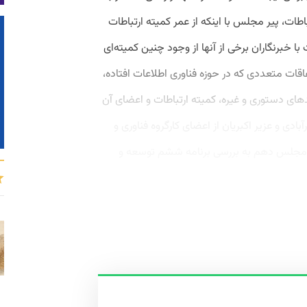
طات، پیر مجلس با اینکه از عمر کمیته ارتباطات
برنگاران برخی از آنها از وجود چنین کمیته‌ای
اقات متعددی که در حوزه فناوری اطلاعات افتاده،
های دستوری و غیره، کمیته ارتباطات و اعضای آن
دی و عزیر اکبریان از اعضای کارگروه فناوری و
مجلس دهم به بررسی برنامه ششم توسعه و