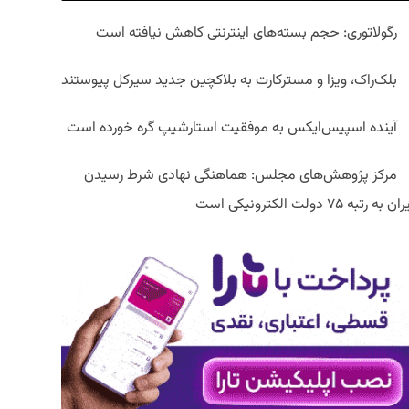
رگولاتوری: حجم بسته‌های اینترنتی کاهش نیافته است
بلک‌راک، ویزا و مسترکارت به بلاکچین جدید سیرکل پیوستند
آینده اسپیس‌ایکس به موفقیت استارشیپ گره خورده است
مرکز پژوهش‌های مجلس: هماهنگی نهادی شرط رسیدن
ان به رتبه ۷۵ دولت الکترونیکی است