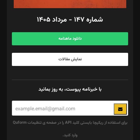
امور مالی: شاپور رهبری، محمد‌ کاظمی‌نیا
امور اد‌اری: راضیه محمود‌ی
شماره ۱۴۷ - مرداد ۱۴۰۵
مرکز تماس: ۰۲۱۴۲۸۲۴۰۰۰
آگهی و مشترکین: ۰۹۱۹۹۹۹۰۴۵۴
دانلود ماهنامه
نمایش مقالات
با خبرنامه پیوست، به روز بمانید
برای استفاده از ریکپچا بایستی کلید API را در صفحه ی تنظیمات Quform
وارد کنید.