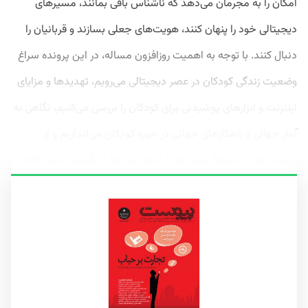
امکان را به مجرمان می‌دهد که ناشناس باقی بمانند، مسیرهای
دیجیتالی خود را پنهان کنند، هویت‌های جعلی بسازند و قربانیان را
دنبال کنند. با توجه به اهمیت روزافزون مساله، در این پرونده سراغ
وضعیت زندگی کودکان در عصر دیجیتالی می‌رویم، تهدیدها و مزایای
اینترنت و ابزارهای پوشیدنی‌ برای کودکان را بررسی می‌کنیم، نگاهی به
آمار جهانی و راهکارهای جهانی در حوزه کودکان می‌اندازیم و از
روشنایی‌ها، اندوه‌ها، تاریکی‌ها و البته امیدها می‌گوییم. مینا پاکدل