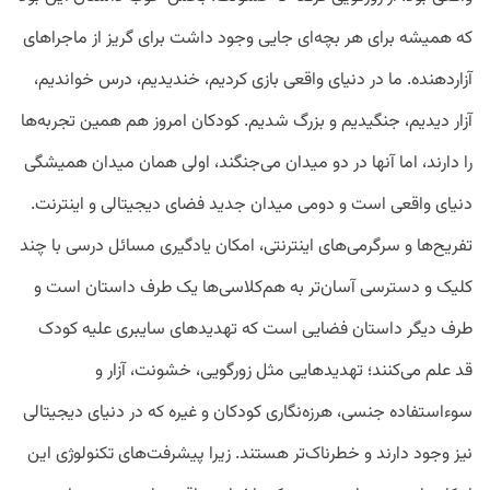
که همیشه برای هر بچه‌ای جایی وجود داشت برای گریز از ماجراهای
آزاردهنده. ما در دنیای واقعی بازی ‌کردیم، ‌خندیدیم، درس خواندیم،
آزار ‌دیدیم، جنگیدیم و بزرگ ‌شدیم. کودکان امروز هم همین تجربه‌ها
را دارند، اما آنها در دو میدان می‌جنگند، اولی‌ همان میدان همیشگی
دنیای واقعی است و دومی میدان جدید فضای دیجیتالی و اینترنت.
تفریح‌ها و سرگرمی‌های اینترنتی، امکان یادگیری مسائل درسی با چند
کلیک و دسترسی آسان‌تر به هم‌کلاسی‌ها یک طرف داستان است و
طرف دیگر داستان فضایی است که تهدیدهای سایبری علیه کودک
قد علم می‌کنند؛ تهدیدهایی مثل زورگویی، خشونت، آزار و
سوءاستفاده جنسی، هرزه‌نگاری کودکان و غیره که در دنیای دیجیتالی
نیز وجود دارند و خطرناک‌تر هستند. زیرا پیشرفت‌های تکنولوژی این