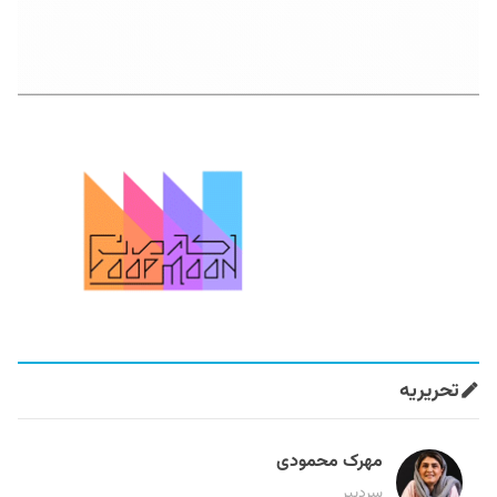
تحریریه
مهرک محمودی
سردبیر