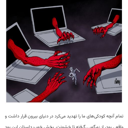
تمام آنچه کودکی‌های ما را تهدید می‌کرد در دنیای بیرون قرار داشت و
واقعی بود، از زورگویی گرفته تا خشونت. بخش خوب داستان این بود