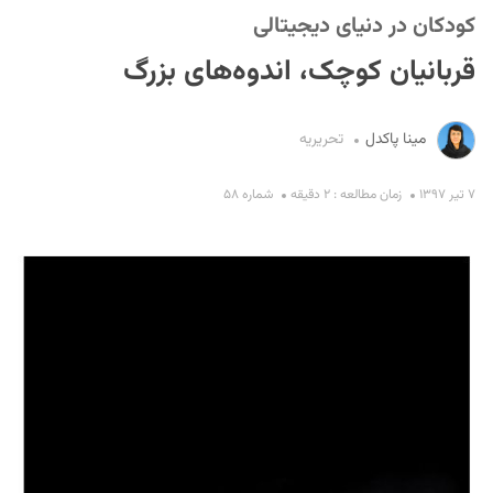
کودکان در دنیای دیجیتالی
قربانیان کوچک، اندوه‌های بزرگ
مینا پاکدل
تحریریه
۷ تیر ۱۳۹۷
زمان مطالعه : ۲ دقیقه
شماره ۵۸
S