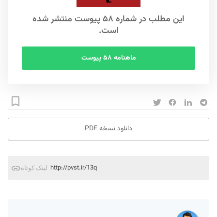
این مطلب در شماره ۵۸ پیوست منتشر شده
است.
ماهنامه ۵۸ پیوست
دانلود نسخه PDF
http://pvst.ir/13q
لینک کوتاه