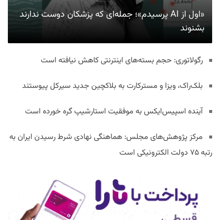
«اول از AI پرسیدم»؛ جمله‌ای که پزشکان دوست ندارند
بشنوند
رگولاتوری: حجم بسته‌های اینترنتی کاهش نیافته است
بلک‌راک، ویزا و مسترکارت به بلاکچین جدید سیرکل پیوستند
آینده اسپیس‌ایکس به موفقیت استارشیپ گره خورده است
مرکز پژوهش‌های مجلس: هماهنگی نهادی شرط رسیدن ایران به
رتبه ۷۵ دولت الکترونیکی است