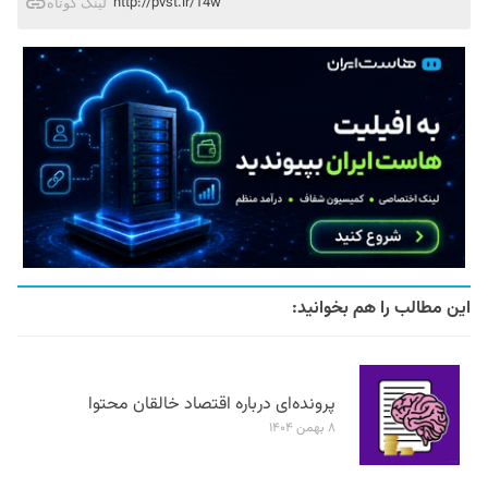
http://pvst.ir/14w
لینک کوتاه
این مطالب را هم بخوانید:
پرونده‌ای درباره اقتصاد خالقان محتوا
۸ بهمن ۱۴۰۴