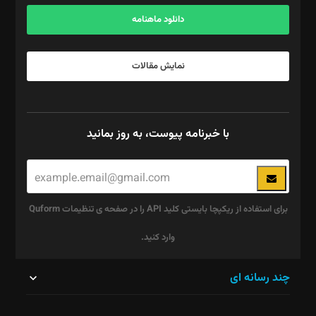
آگهی و مشترکین: ۰۹۱۹۹۹۹۰۴۵۴
دانلود ماهنامه
نمایش مقالات
با خبرنامه پیوست، به روز بمانید
برای استفاده از ریکپچا بایستی کلید API را در صفحه ی تنظیمات Quform
وارد کنید.
این
چند رسانه ای
قسمت