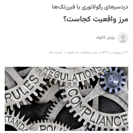
دردسرهای رگولاتوری با فین‌تک‌ها
مرز واقعیت کجاست؟
برایان کالوله
۳۱ اردیبهشت ۱۳۹۷
زمان مطالعه : ۵ دقیقه
شماره ۵۷
S