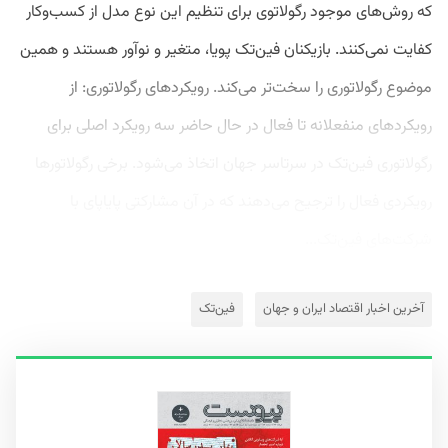
که روش‌های موجود رگولاتوی برای تنظیم این نوع مدل از کسب‌وکار
کفایت نمی‌کنند. بازیکنان فین‌تک پویا، متغیر و نوآور هستند و همین
موضوع رگولاتوری را سخت‌تر می‌کند. رویکردهای رگولاتوری: از
رویکردهای منفعلانه تا فعال در حال حاضر سه رویکرد اصلی برای
رگولاتوری فین‌تک در سرتاسر جهان اتخاذ می‌شود. برخی رگولاتورها
رویکردی فعال را ترجیح می‌دهند که در آن مشارکتی پایاپای با
شرکت‌های فین‌تک...
آخرین اخبار اقتصاد ایران و جهان
فین‌تک‌