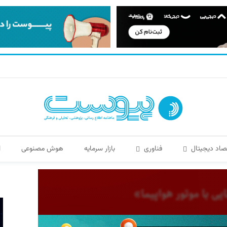
صاد دیجیتال
فناوری
بازار سرمایه
هوش مصنوعی
ا