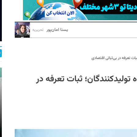
یسنا امان‌پور
تحریریه
ت تعرفه در بی‌ثباتی اقتصادی
ولیدکنندگان؛‌ ثبات تعرفه در