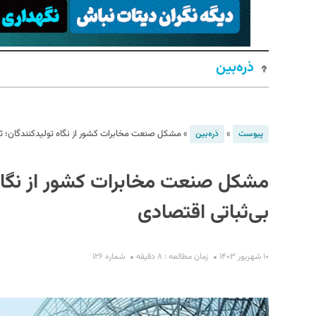
ذره‌بین
»
»
مشکل صنعت مخابرات کشور از نگاه تولیدکنندگان؛‌ ثبا
پیوست
ذره‌بین
S
مشکل صنعت مخابرات کشور از نگاه ت
بی‌ثباتی اقتصادی
۱۰ شهریور ۱۴۰۳
زمان مطالعه : ۸ دقیقه
شماره ۱۲۶