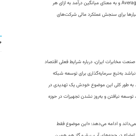
ARPU مخفف عبارت Average Revenue Per User و به معنای میانگین درآمد به ازای هر
یارها برای سنجش عملکرد مالی شرکت‌های
عت مخابرات ایران، درباره شرایط فعلی اقتصاد
 نباشد به‌تبع سرمایه‌گذاری برای توسعه شبکه
د. به‌ طور کلی این موضوع خودش یک تهدیدی در
وسعه نیافتن و به‌روز نشدن تجهیزات در حوزه
این وضعیت را مختص حوزه اقتصاد CT نمی‌داند و ادامه می‌دهد: «این موضوع فقط
 اوضاع در حوزه‌های آب، برق و گاز هم همین