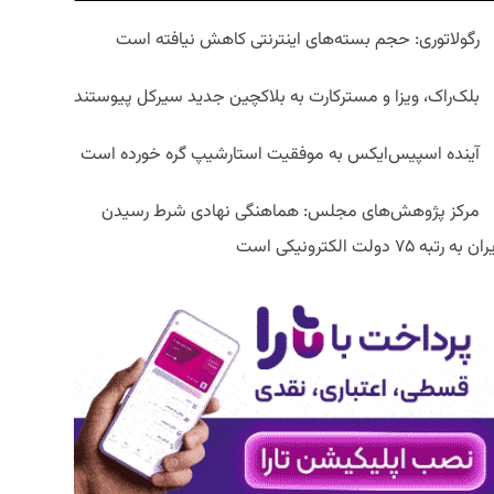
رگولاتوری: حجم بسته‌های اینترنتی کاهش نیافته است
بلک‌راک، ویزا و مسترکارت به بلاکچین جدید سیرکل پیوستند
آینده اسپیس‌ایکس به موفقیت استارشیپ گره خورده است
مرکز پژوهش‌های مجلس: هماهنگی نهادی شرط رسیدن
ان به رتبه ۷۵ دولت الکترونیکی است