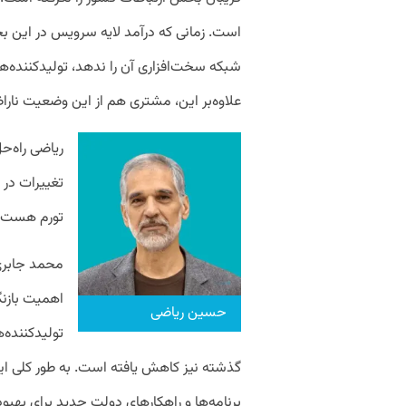
است. زمانی که درآمد لایه سرویس در این بخ
شبکه سخت‌افزاری آن را ندهد، تولیدکننده
علاوه‌بر این، مشتری هم از این وضعیت نارا
ریاضی راه‌ح
تغییرات در ت
تورم هست با
محمد جابری
اهمیت بازنگ
حسین ریاضی
تولیدکننده‌
گذشته نیز کاهش یافته است. به ‌طور کلی ا
برنامه‌ها و راهکارهای دولت جدید برای بهبود