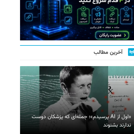
آخرین مطالب
«اول از AI پرسیدم»؛ جمله‌ای که پزشکان دوست
ندارند بشنوند