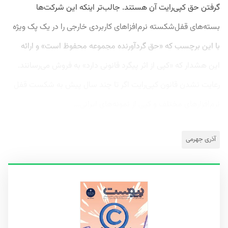
گرفتن حق کپی‌رایت آن هستند. جالب‌تر اینکه این شرکت‌ها
بسته‌های قفل‌شکسته نرم‌افزاهای کاربردی خارجی را در یک پک ویژه
با این برچسب که «حق گردآورنده مجموعه محفوظ است» و ارائه
این هشدار که «کپی از اثر پیگرد قانونی دارد» به فروش می‌رسانند.
رعایت نشدن قانون کپی‌رایت اگر تا چند سال پیش به شکست قفل
نرم‌افزارهای مختلف و کپی از نمونه‌های ایرانی...
آذری جهرمی