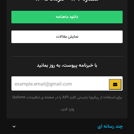
مرکز تماس: ۰۲۱۴۲۸۲۴۰۰۰
آگهی و مشترکین: ۰۹۱۹۹۹۹۰۴۵۴
دانلود ماهنامه
نمایش مقالات
با خبرنامه پیوست، به روز بمانید
برای استفاده از ریکپچا بایستی کلید API را در صفحه ی تنظیمات Quform
وارد کنید.
این
چند رسانه ای
قسمت