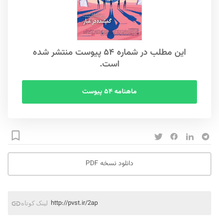
این مطلب در شماره ۵۴ پیوست منتشر شده
است.
ماهنامه ۵۴ پیوست
دانلود نسخه PDF
http://pvst.ir/2ap
لینک کوتاه