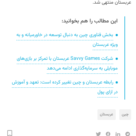
عربستان منتهی شد.
این مطالب را هم بخوانید:
بخش فناوری چین به دنبال توسعه در خاورمیانه و به
ویژه عربستان
شرکت Savvy Games عربستان با تمرکز بر بازی‌های
موبایلی به سرمایه‌گذاری ادامه می‌دهد
رابطه عربستان و چین تغییر کرده است: تعهد و آموزش
در ازای پول
چین
عربستان