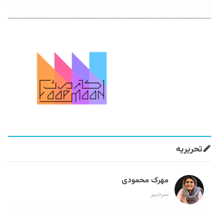
تحریریه
مهرک محمودی
سردبیر