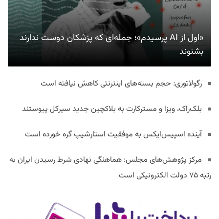
«اول از AI پرسیدم»؛ جمله‌ای که پزشکان دوست ندارند
بشنوند
رگولاتوری: حجم بسته‌های اینترنتی کاهش نیافته است
بلک‌راک، ویزا و مسترکارت به بلاکچین جدید سیرکل پیوستند
آینده اسپیس‌ایکس به موفقیت استارشیپ گره خورده است
مرکز پژوهش‌های مجلس: هماهنگی نهادی شرط رسیدن ایران به
رتبه ۷۵ دولت الکترونیکی است