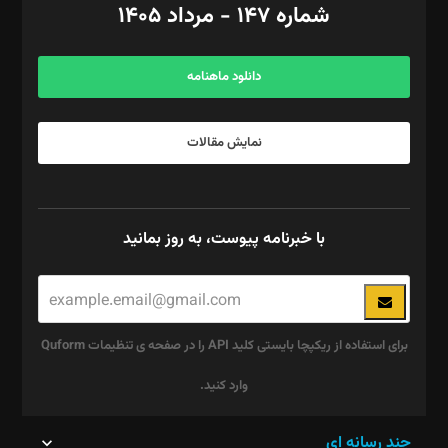
شماره ۱۴۷ - مرداد ۱۴۰۵
مرکز تماس: ۰۲۱۴۲۸۲۴۰۰۰
آگهی و مشترکین: ۰۹۱۹۹۹۹۰۴۵۴
دانلود ماهنامه
نمایش مقالات
با خبرنامه پیوست، به روز بمانید
برای استفاده از ریکپچا بایستی کلید API را در صفحه ی تنظیمات Quform
وارد کنید.
این
چند رسانه ای