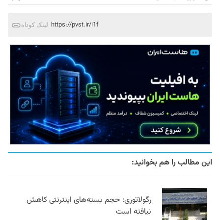
https://pvst.ir/i1f
لینک کوتاه
این مطالب را هم بخوانید:
رگولاتوری: حجم بسته‌های اینترنتی کاهش
نیافته است