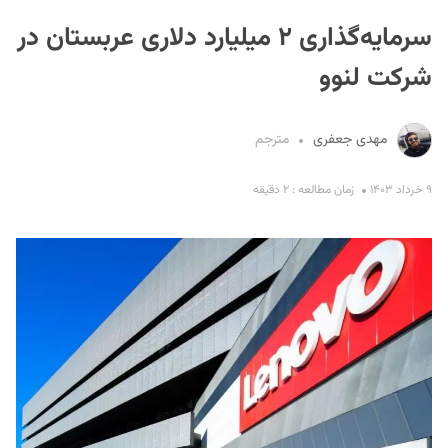
سرمایه‌گذاری ۲ میلیارد دلاری عربستان در
شرکت لنوو
مهدی جعفری
مترجم
S
۹ خرداد ۱۴۰۳
زمان مطالعه : ۲ دقیقه