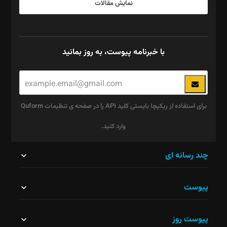
نمایش مقالات
با خبرنامه پیوست، به روز بمانید
برای استفاده از ریکپچا بایستی کلید API را در صفحه ی تنظیمات Quform
وارد کنید.
این
چند رسانه ای
قسمت
پیوست
نباید
خالی
پیوست روز