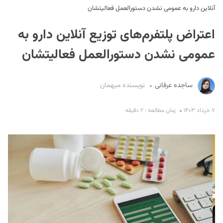
آنلاین دارو به عمومی نشدن دستورالعمل فعالیتشان
اعتراض پلتفرم‌های توزیع آنلاین دارو به
عمومی نشدن دستورالعمل فعالیتشان
ساجده عرفانی
نویسنده میهمان
S
۷ خرداد ۱۴۰۳
زمان مطالعه : ۲ دقیقه