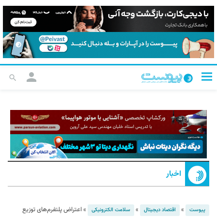
اخبار
»
»
»
اعتراض پلتفرم‌های توزیع
پیوست
اقتصاد دیجیتال
سلامت الکترونیکی