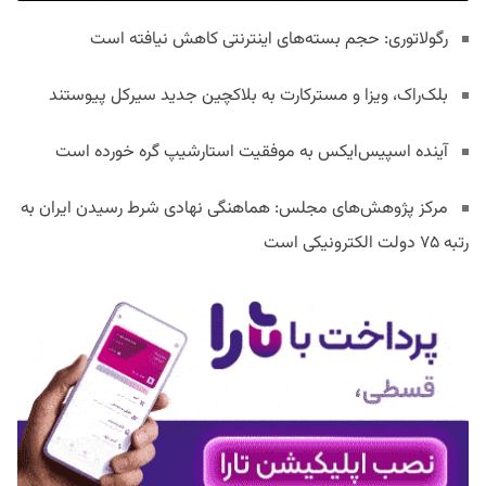
رگولاتوری: حجم بسته‌های اینترنتی کاهش نیافته است
بلک‌راک، ویزا و مسترکارت به بلاکچین جدید سیرکل پیوستند
آینده اسپیس‌ایکس به موفقیت استارشیپ گره خورده است
مرکز پژوهش‌های مجلس: هماهنگی نهادی شرط رسیدن ایران به
رتبه ۷۵ دولت الکترونیکی است