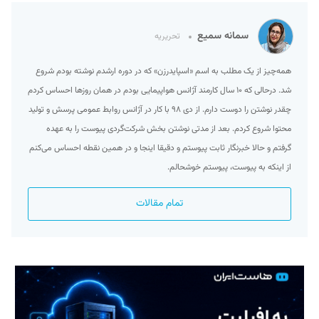
سمانه سمیع
تحریریه
همه‌چیز از یک مطلب به اسم «اسپایدرزن» که در دوره ارشدم نوشته بودم شروع
شد. درحالی که ۱۰ سال کارمند آژانس هواپیمایی بودم در همان روزها احساس کردم
چقدر نوشتن را دوست دارم. از دی ۹۸ با کار در آژانس روابط عمومی پرسش و تولید
محتوا شروع کردم. بعد از مدتی نوشتن بخش شرکت‌گردی پیوست را به عهده
گرفتم و حالا خبرنگار ثابت پیوستم و دقیقا اینجا و در همین نقطه احساس می‌کنم
از اینکه به پیوست، پیوستم خوشحالم.
تمام مقالات