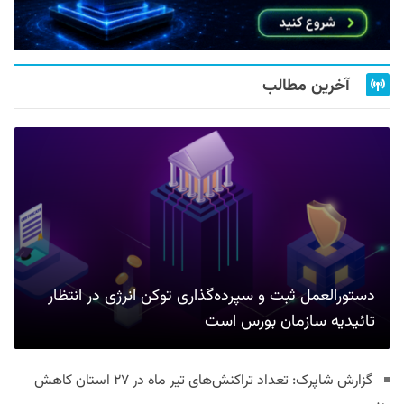
آخرین مطالب
دستورالعمل ثبت و سپرده‌گذاری توکن انرژی در انتظار
تائیدیه سازمان بورس است
گزارش شاپرک: تعداد تراکنش‌های تیر ماه در ۲۷ استان‌ کاهش