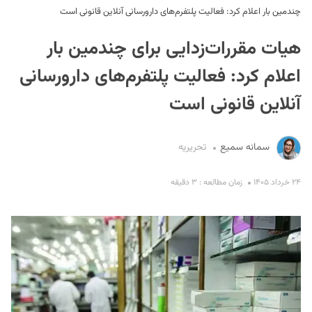
چندمین بار اعلام کرد: فعالیت پلتفرم‌های دارورسانی آنلاین قانونی است
هیات مقررات‌زدایی برای چندمین بار
اعلام کرد: فعالیت پلتفرم‌های دارورسانی
آنلاین قانونی است
S
سمانه سمیع
تحریریه
۲۴ خرداد ۱۴۰۵
زمان مطالعه : ۳ دقیقه