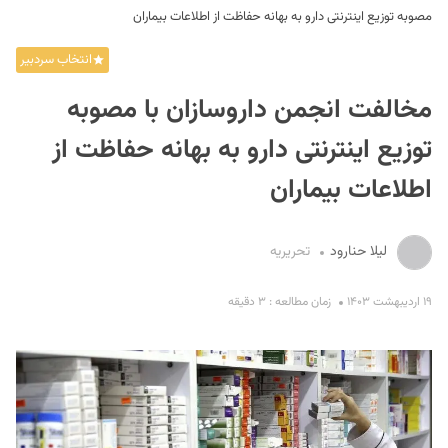
مصوبه توزیع اینترنتی دارو به بهانه حفاظت از اطلاعات بیماران
انتخاب سردبیر
مخالفت انجمن داروسازان با مصوبه
توزیع اینترنتی دارو به بهانه حفاظت از
اطلاعات بیماران
S
لیلا حنارود
تحریریه
۱۹ اردیبهشت ۱۴۰۳
زمان مطالعه : ۳ دقیقه