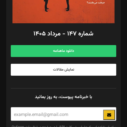
گرافیک و صفحه‌آرایی: سید‌سبحان‌علی ثابت
مد‌یر توسعه تجاری: کامبیز برید‌
امور مالی: شاپور رهبری، محمد‌ کاظمی‌نیا
امور اد‌اری: راضیه محمود‌ی
شماره ۱۴۷ - مرداد ۱۴۰۵
مرکز تماس: ۰۲۱۴۲۸۲۴۰۰۰
آگهی و مشترکین: ۰۹۱۹۹۹۹۰۴۵۴
دانلود ماهنامه
نمایش مقالات
با خبرنامه پیوست، به روز بمانید