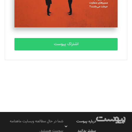
تحریریه
مصطفی مسجدی آرانی
تحریریه
اشتراک پیوست
بابک نقاش
تحریریه
درباره پیوست
شما در حال مطالعه وبسایت ماهنامه
بیشتر بدانید
پیوست هستید.