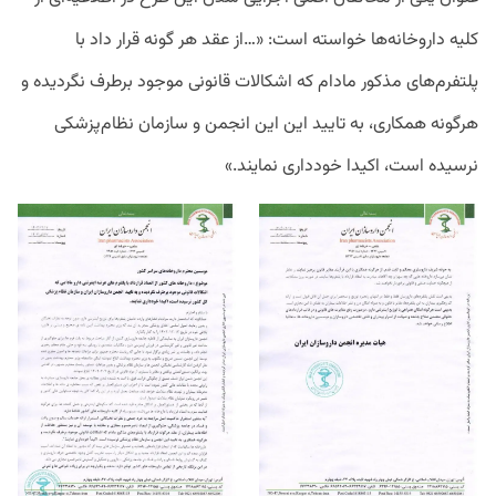
کلیه داروخانه‌ها خواسته است: «…از عقد هر گونه قرار داد با
پلتفرم‌های مذکور مادام که اشکالات قانونی موجود برطرف نگردیده و
هرگونه همکاری، به تایید این این انجمن و سازمان نظام‌پزشکی
نرسیده است، اکیدا خودداری نمایند.»