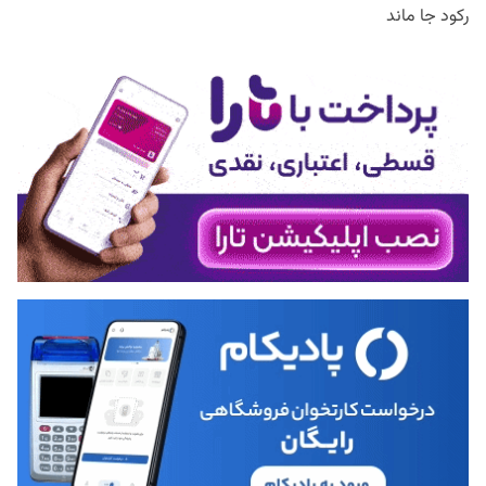
رکود جا ماند