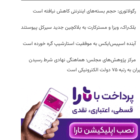
رگولاتوری: حجم بسته‌های اینترنتی کاهش نیافته است
بلک‌راک، ویزا و مسترکارت به بلاکچین جدید سیرکل پیوستند
آینده اسپیس‌ایکس به موفقیت استارشیپ گره خورده است
مرکز پژوهش‌های مجلس: هماهنگی نهادی شرط رسیدن
ان به رتبه ۷۵ دولت الکترونیکی است