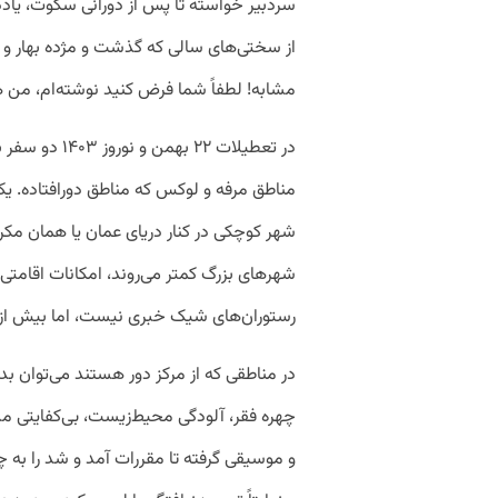
سردبیر خواسته تا پس از دورانی سکوت، یا
از سختی‌های سالی که گذشت و مژده بهار و
مشابه! لطفاً شما فرض کنید نوشته‌ام، من ه
در تعطیلات ۲۲
مناطق مرفه و لوکس که مناطق دورافتاده. ی
شهر کوچکی در کنار دریای عمان یا همان مکر
شهرهای بزرگ کمتر می‌روند، امکانات اقامتی م
رستوران‌های شیک خبری نیست، اما بیش از 
در مناطقی که از مرکز دور هستند می‌توان بدو
چهره فقر، آلودگی محیط‌زیست، بی‌کفایتی مد
و موسیقی گرفته تا مقررات آمد و شد را ب