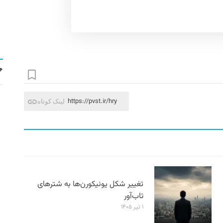
https://pvst.ir/hry
لینک کوتاه
تغییر شکل یونیکورن‌ها به شترهای
تاب‌آور
۱ تیر ۱۴۰۵