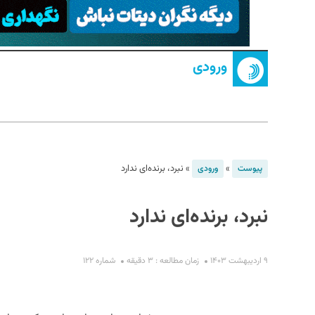
ورودی
S
»
»
نبرد، برنده‌ای ندارد
پیوست
ورودی
نبرد، برنده‌ای ندارد
۹ اردیبهشت ۱۴۰۳
زمان مطالعه : ۳ دقیقه
شماره ۱۲۲