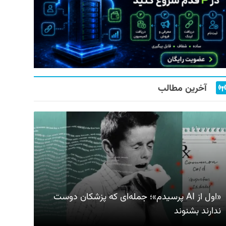
آخرین مطالب
«اول از AI پرسیدم»؛ جمله‌ای که پزشکان دوست
ندارند بشنوند