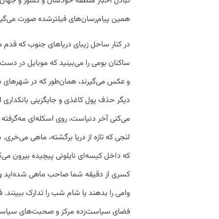
تبادل اخبار منطقه خودشان و کشور و جهان، ب
همین پیام‌رسان‌های فیلترشده صورت می‌گیر
در کنار ساحل زیبای دریاهای جنوب که قدم می
ساکنان بومی را می‌بینید که موبایل در دست ا
و عکس می‌گیرند، همان‌طور که در شهرهای ب
دیگر حذف پول کاغذی و جایگزینی بانکداری ا
می‌کنی آخر دنیاست، روی اسکله‌ای مه‌گرفته
لنجی که تازه از دریا برگشته، ماهی می‌خری. 
که داخل کیسه‌ای نایلونی پیچیده بیرون می‌ک
کسری از دقیقه شما صاحب ماهی شده‌اید و م
وامی را بدهند یا شام شب را تدارک ببینند. فا
فضای سیاست‌زده مرکز و صحبت‌های سیاسیون