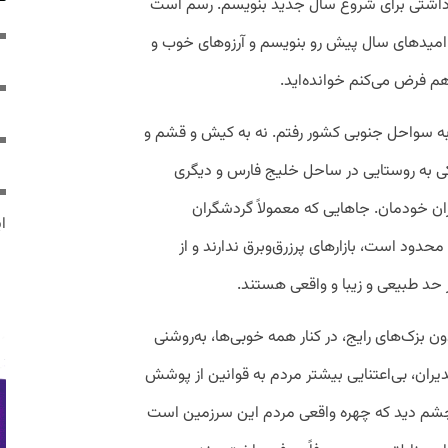
دداشتی برای شروع سال جدید بنویسم. رسم است
 امیدهای سال پیش رو بنویسم و آرزوهای خوب و
م فرض می‌کنم خوانده‌اید.
 بهمن و نوروز ۱۴۰۳ دو سفر به سواحل جنوبی کشور رفتم. نه به کیش و قشم و
کی به روستایی در ساحل خلیج فارس و دیگری
ان خودمان. جاهایی که معمولاً گردشگران
ایر
حدود است، بازارهای پرزرق‌وبرق ندارند و از
حد طبیعی و زیبا و واقعی هستند.
ن بزک‌های رایج، در کنار همه خوبی‌ها، به‌روشنی
یران، بی‌اعتنایی بیشتر مردم به قوانین از پوشش
ه چشم دید که چهره واقعی مردم این سرزمین است