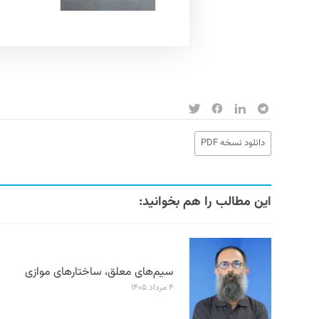
دانلود نسخه PDF
این مطالب را هم بخوانید:
سیم‌های معلق، ساختارهای موازی
۴ مرداد ۱۴۰۵