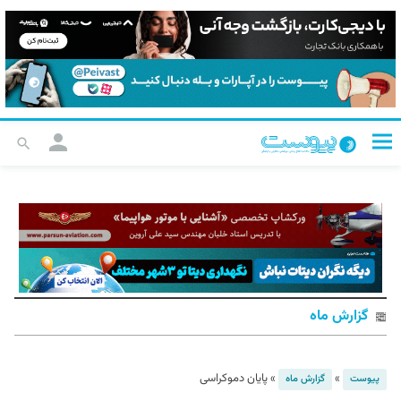
گزارش ماه
»
»
پایان دموکراسی
پیوست
گزارش ماه