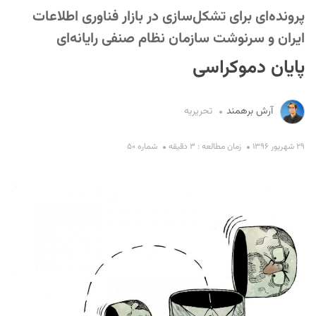
پرونده‌ای برای تشکل‌سازی در بازار فناوری اطلاعات
ایران و سرنوشت سازمان نظام صنفی رایانه‌ای
پایان دموکراسی
آرش برهمند
تحریریه
S
۲۹ شهریور ۱۳۹۶
زمان مطالعه : ۳ دقیقه
شماره ۵۰