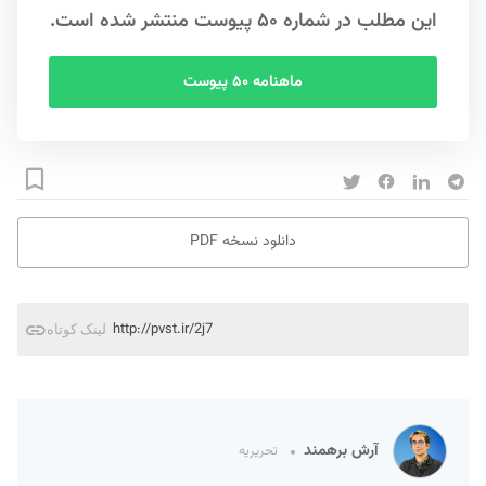
این مطلب در شماره ۵۰ پیوست منتشر شده است.
ماهنامه ۵۰ پیوست
دانلود نسخه PDF
http://pvst.ir/2j7
لینک کوتاه
آرش برهمند
تحریریه