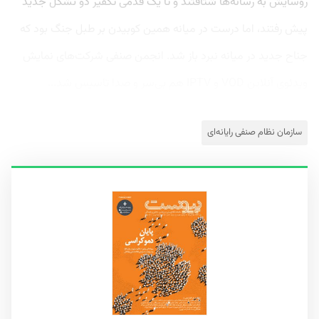
رؤسایش به رسانه‌ها شتافتند و تا یک قدمی تکفیر دو تشکل جدید
پیش رفتند، اما درست در میانه همین کوبیدن بر طبل جنگ بود که
جناح جدید در میانه نبرد باز شد. انجمن صنفی شرکت‌های نمایش
ویدئوی آنلاین VOD و IPTV هم بی‌سر و صدا تاسیس شد...
سازمان نظام صنفی رایانه‌ای