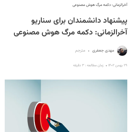
آخرالزمانی: دکمه مرگ هوش مصنوعی
پیشنهاد دانشمندان برای سناریو
آخرالزمانی: دکمه مرگ هوش مصنوعی
مهدی جعفری
مترجم
S
۲۹ بهمن ۱۴۰۲
زمان مطالعه : ۳ دقیقه