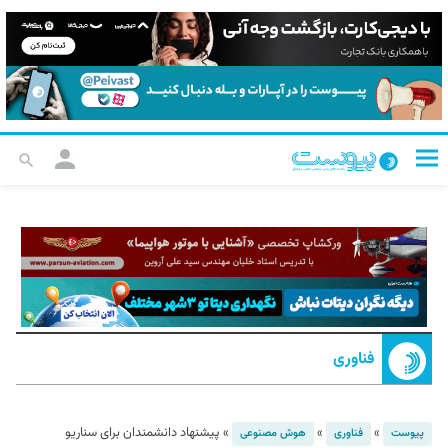
فناوری
»
»
»
پیشنهاد دانشمندان برای سناریو
پیوست
فناوری
هوش مصنوعی