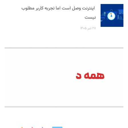
اینترنت وصل است اما تجربه کاربر مطلوب
نیست
۲۸ تیر ۱۴۰۵