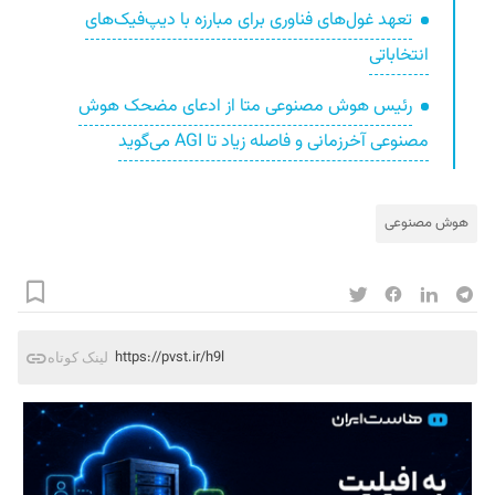
تعهد غول‌های فناوری برای مبارزه با دیپ‌فیک‌های
انتخاباتی
رئیس هوش مصنوعی متا از ادعای مضحک هوش
مصنوعی آخرزمانی و فاصله زیاد تا AGI می‌گوید
هوش مصنوعی
https://pvst.ir/h9l
لینک کوتاه