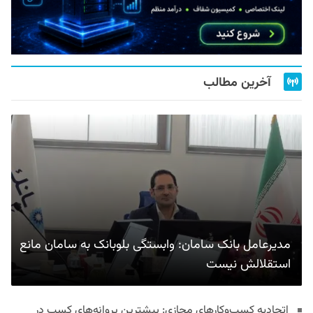
آخرین مطالب
مدیرعامل بانک سامان: وابستگی بلوبانک به سامان مانع
استقلالش نیست
اتحادیه کسب‌وکارهای مجازی: بیشترین پروانه‌های کسب در