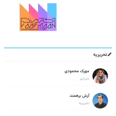
تحریریه
مهرک محمودی
سردبیر
آرش برهمند
تحریریه