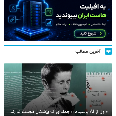
آخرین مطالب
«اول از AI پرسیدم»؛ جمله‌ای که پزشکان دوست ندارند