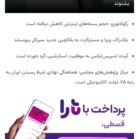
بشنوند
رگولاتوری: حجم بسته‌های اینترنتی کاهش نیافته است
بلک‌راک، ویزا و مسترکارت به بلاکچین جدید سیرکل پیوستند
آینده اسپیس‌ایکس به موفقیت استارشیپ گره خورده است
مرکز پژوهش‌های مجلس: هماهنگی نهادی شرط رسیدن ایران به
رتبه ۷۵ دولت الکترونیکی است