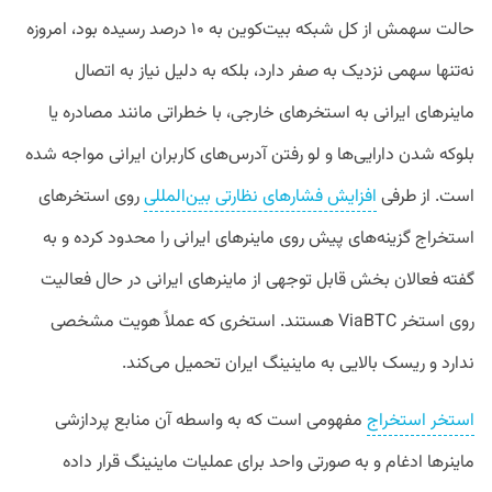
حالت سهمش از کل شبکه بیت‌کوین به ۱۰ درصد رسیده بود، امروزه
نه‌تنها سهمی نزدیک به صفر دارد، بلکه به دلیل نیاز به اتصال
ماینرهای ایرانی به استخرهای خارجی، با خطراتی مانند مصادره یا
بلوکه شدن دارایی‌ها و لو رفتن آدرس‌های کاربران ایرانی مواجه شده
است. از طرفی
افزایش فشارهای نظارتی بین‌المللی
روی استخرهای
استخراج گزینه‌های پیش روی ماینرهای ایرانی را محدود کرده و به
گفته فعالان بخش قابل توجهی از ماینرهای ایرانی در حال فعالیت
روی استخر ViaBTC هستند. استخری که عملاً هویت مشخصی
ندارد و ریسک بالایی به ماینینگ ایران تحمیل می‌کند.
استخر استخراج
مفهومی است که به واسطه آن منابع پردازشی
ماینرها ادغام و به صورتی واحد برای عملیات ماینینگ قرار داده