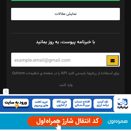
نمایش مقالات
با خبرنامه پیوست، به روز بمانید
برای استفاده از ریکپچا بایستی کلید API را در صفحه ی تنظیمات Quform
وارد کنید.
x
این
چند رسانه ای
قسمت
پیوست
نباید