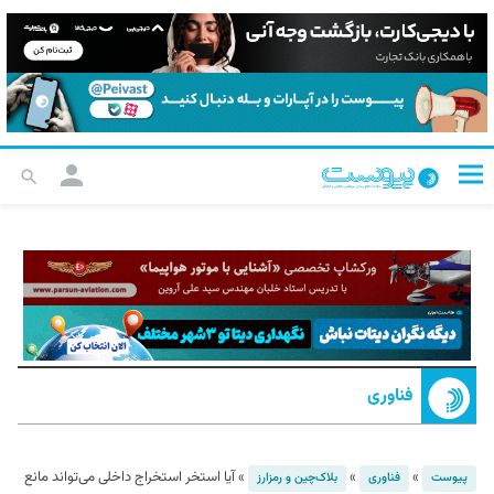
فناوری
»
»
»
آیا استخر استخراج داخلی می‌تواند مانع
پیوست
فناوری
بلاک‌چین و رمزارز