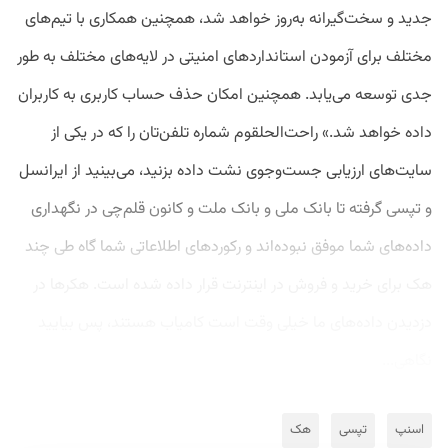
جدید و سخت‌‌گیرانه به‌روز خواهد شد، همچنین همکاری با تیم‌های
مختلف برای آزمودن استانداردهای امنیتی در لایه‌های مختلف به طور
جدی توسعه می‌یابد. همچنین امکان حذف حساب کاربری به کاربران
داده خواهد شد.» راحت‌الحلقوم شماره تلفن‌تان را که در یکی از
سایت‌های ارزیابی جست‌وجوی نشت داده بزنید، می‌بینید از ایرانسل
و تپسی گرفته تا بانک ملی و بانک ملت و کانون قلم‌چی در نگهداری
داد‌ه‌های شما موفق نبوده‌اند و رکوردهای اطلاعاتی شما گاه طی چند
هک برای خرید و فروش در اینترنت قرار داده شده است. هکرها در
دزدیدن داد‌ه‌های ما خیلی وقت است کامیاب هستند، پس بیایید
نگاهی...
اسنپ
تپسی
هک