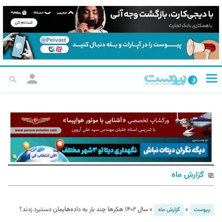
گزارش ماه
»
»
سال ۱۴۰۲ هکرها چند بار به داده‌هایمان دستبرد زدند؟
پیوست
گزارش ماه