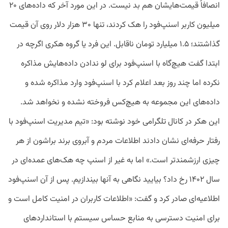
انصافاً قیمت‌هایشان هم بد نیست. در این مورد آخر که داده‌های ۲۰
میلیون کاربر اسنپ‌فود را هک کردند، تنها ۳۰ هزار دلار روی آن قیمت
گذاشتند؛ ۱.۵ میلیارد تومان ناقابل. این فرد یا گروه هکری اگرچه در
ابتدا گفت هیچ‌گاه با اسنپ‌فود برای لو ندادن داده‌هایش مذاکره
نکرده اما چند روز بعد اعلام کرد با اسنپ‌فود وارد مذاکره شده و
داده‌های این مجموعه به هیچ‌کس فروخته نشده و نخواهد شد.
این هکر در کانال تلگرامی خود نوشته بود: «تیم مدیریت اسنپ‌فود با
رفتار حرفه‌ای نشان دادند اطلاعات مردم و آبروی برند براشون از هر
چیزی ارزشمندتر است.» اما به غیر از اسنپ چه هک‌های عمده‌ای در
سال ۱۴۰۲ رخ داد؟‌ بیایید نگاهی به آنها بیندازیم. پس از آن اسنپ‌فود
اطلاعیه‌ای صادر کرد و گفت: «اطلاعات کاربران در امنیت کامل است و
برای امنیت دسترسی به منابع حساس سیستم با استانداردهای