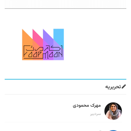
تحریریه
مهرک محمودی
سردبیر