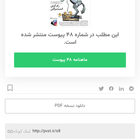
این مطلب در شماره ۴۸ پیوست منتشر شده
است.
ماهنامه ۴۸ پیوست
دانلود نسخه PDF
http://pvst.ir/s8
لینک کوتاه