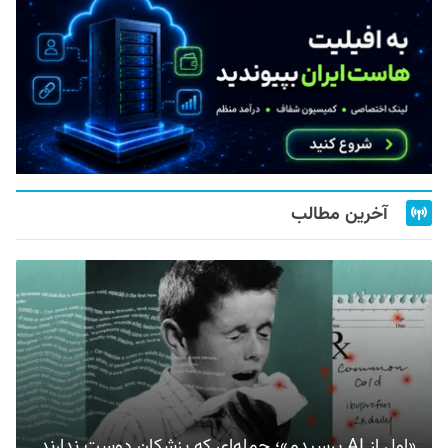
آخرین مطالب
«اول از AI پرسیدم»؛ جمله‌ای که پزشکان دوست ندارند