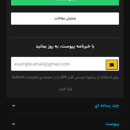
نمایش مقالات
با خبرنامه پیوست، به روز بمانید
برای استفاده از ریکپچا بایستی کلید API را در صفحه ی تنظیمات Quform
وارد کنید.
این
چند رسانه ای
قسمت
پیوست
نباید