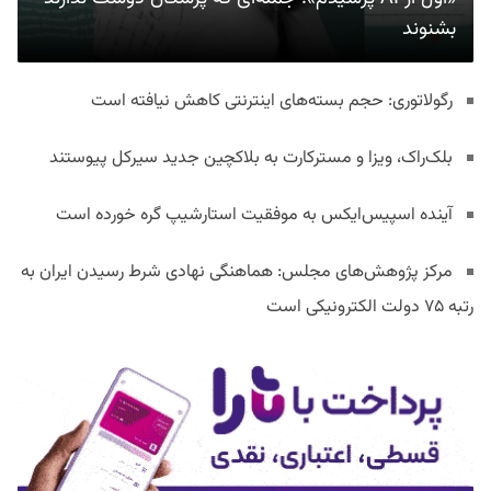
بشنوند
رگولاتوری: حجم بسته‌های اینترنتی کاهش نیافته است
بلک‌راک، ویزا و مسترکارت به بلاکچین جدید سیرکل پیوستند
آینده اسپیس‌ایکس به موفقیت استارشیپ گره خورده است
مرکز پژوهش‌های مجلس: هماهنگی نهادی شرط رسیدن ایران به
رتبه ۷۵ دولت الکترونیکی است