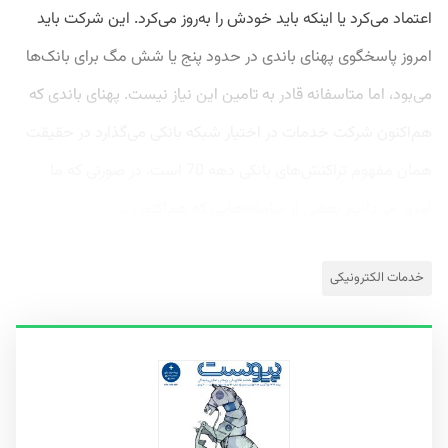
اعتماد می‌کرد یا اینکه باید خودش را به‌روز می‌کرد. این شرکت باید
امروز پاسخگوی پهنای باندی در حدود پنج یا شش مگ برای بانک‌ها
می‌بود، اما متاسفانه قادر به تامین این نیاز نیست. پهنای باندی که
هم‌اکنون شرکت خدمات در اختیار شبکه بانکی می‌گذارد در حقیقت
همان مفهوم تراکنش‌های بانکی دهه 70 است، در صورتی که ما
امروز می‌دانیم بعضی از سامانه‌هایی که هم‌اکنون...
خدمات الکترونیکی