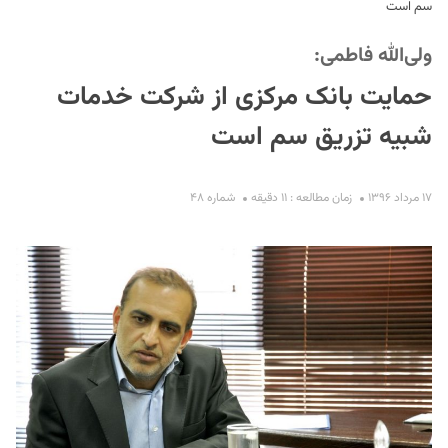
سم است
ولی‌الله فاطمی:
حمایت بانک مرکزی از شرکت خدمات
شبیه تزریق سم است
S
۱۷ مرداد ۱۳۹۶
زمان مطالعه : ۱۱ دقیقه
شماره ۴۸