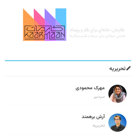
تحریریه
مهرک محمودی
سردبیر
آرش برهمند
تحریریه