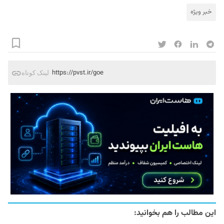
خبر ویژه
https://pvst.ir/goe
لینک کوتاه
این مطالب را هم بخوانید: