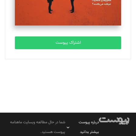
تحریریه
مصطفی مسجدی آرانی
تحریریه
اشتراک پیوست
بابک نقاش
تحریریه
درباره پیوست
شما در حال مطالعه وبسایت ماهنامه
بیشتر بدانید
پیوست هستید.