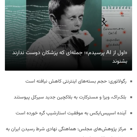
«اول از AI پرسیدم»؛ جمله‌ای که پزشکان دوست ندارند
بشنوند
رگولاتوری: حجم بسته‌های اینترنتی کاهش نیافته است
بلک‌راک، ویزا و مسترکارت به بلاکچین جدید سیرکل پیوستند
آینده اسپیس‌ایکس به موفقیت استارشیپ گره خورده است
مرکز پژوهش‌های مجلس: هماهنگی نهادی شرط رسیدن ایران به