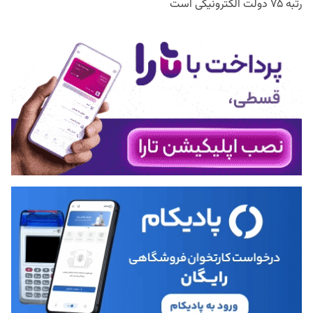
رتبه ۷۵ دولت الکترونیکی است