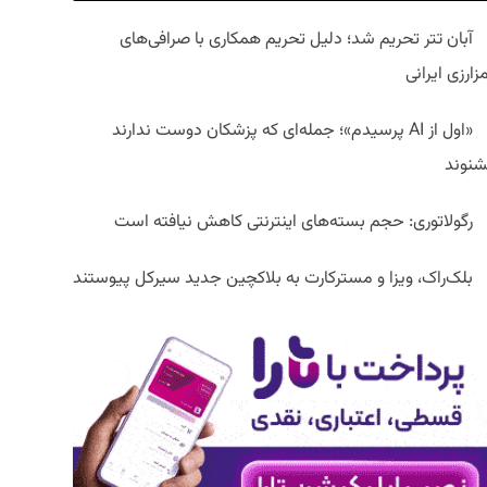
آبان تتر تحریم شد؛ دلیل تحریم همکاری با صرافی‌های
زارزی ایرانی
«اول از AI پرسیدم»؛ جمله‌ای که پزشکان دوست ندارند
شنوند
رگولاتوری: حجم بسته‌های اینترنتی کاهش نیافته است
بلک‌راک، ویزا و مسترکارت به بلاکچین جدید سیرکل پیوستند