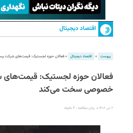
اقتصاد دیجیتال
»
»
فعالان حوزه لجستیک: قیمت‌های شرکت پس
پیوست
اقتصاد دیجیتال
S
فعالان حوزه لجستیک: قیمت‌های ش
خصوصی سخت می‌کند
۲ تیر ۱۴۰۲
زمان مطالعه : ۴ دقیقه