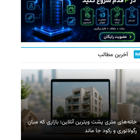
آخرین مطالب
خانه‌های متری پشت ویترین آنلاین؛ بازاری که میان
رگولاتوری و رکود جا ماند