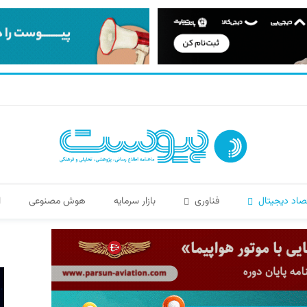
صاد دیجیتال
فناوری
بازار سرمایه
هوش مصنوعی
ا