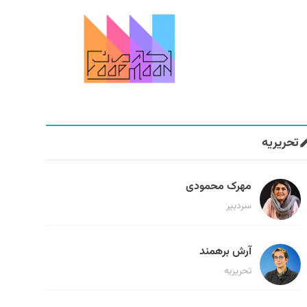
تحریریه
مهرک محمودی
سردبیر
آرش برهمند
تحریریه