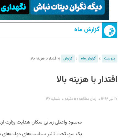
گزارش ماه
»
»
»
اقتدار با هزینه بالا
پیوست
گزارش ماه
گزارش
S
اقتدار با هزینه بالا
۱۷ تیر ۱۳۹۶
زمان مطالعه : ۵ دقیقه
شماره ۴۷
محمود واعظی زمانی سکان هدایت وزارت ارتبا
یک ‌سو، تحت تاثیر سیاست‌های دولت‌های نهم