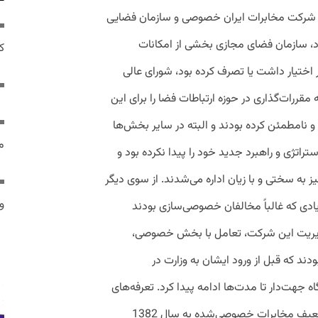
، شرکت مخابرات ایران خصوصی و سازمان فضایی
د، سازمان فضای مجازی بخشی از امکانات
ک
ر اختیار داشت یا تصرف کرده بود، شورای عالی
مقررات‌گذاری در حوزه ارتباطات فضا را برای این
 و نامطمئن کرده بودند و البته در سایر بخش‌ها
م
اتژی و راهبرد جدید خود را پیدا نکرده بود و
 به سختی و با زیان اداره می‌شدند. از سوی دیگر
و 
دی که غالباً مخالفان خصوصی‌سازی بودند
مدیریت این شرکت، تعامل با بخش خصوصی،
ودند که قبل از ورود ایشان به وزارت در
 جهت‌دار تا مدت‌ها ادامه پیدا کرد. تعرفه‌های
مخابراتی به‌رغم تورم بالای کشور با هدف تضعیف مخابرات خصوصی‌شده به سال 1382