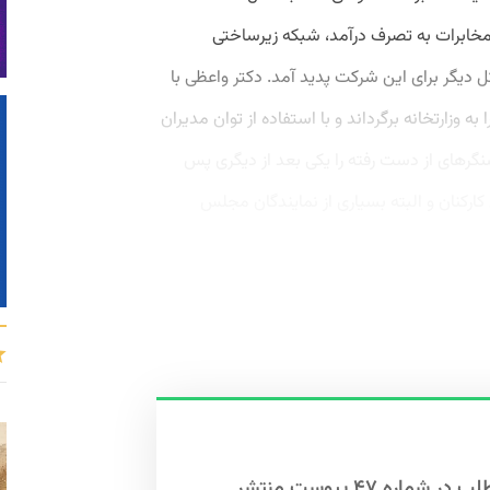
مخابرات به تصرف درآمد، شبکه زیرساختی
 دیگر برای این شرکت پدید آمد. دکتر واعظی با
ورش توانست اقتدار دهه‌های 60 و 70 را به وزارتخانه برگرداند و با استفاده از توان مدیران
گرهای از دست رفته را یکی بعد از دیگری پس
ارکنان و البته بسیاری از نمایندگان مجلس
این مطلب در شماره ۴۷ پیوست منتشر