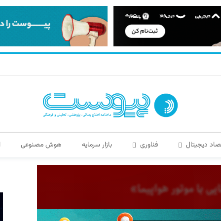
صاد دیجیتال
فناوری
بازار سرمایه
هوش مصنوعی
ا