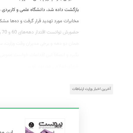
بازگشت داده شد، دانشگاه علمی و کاربردی 
مخابرات مورد تهدید قرار گرفت و ده‌ها مشکل
حض
همان دو دهه و برخی مدیران وقت وزارت، سن
بگیرد و انصافاً این اقدامات خواست عمومی ک
شورای اسلامی هم بود. او...
آخرین اخبار وزارت ارتباطات