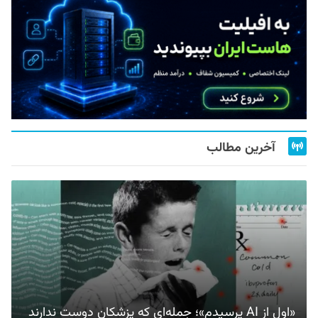
آخرین مطالب
«اول از AI پرسیدم»؛ جمله‌ای که پزشکان دوست ندارند