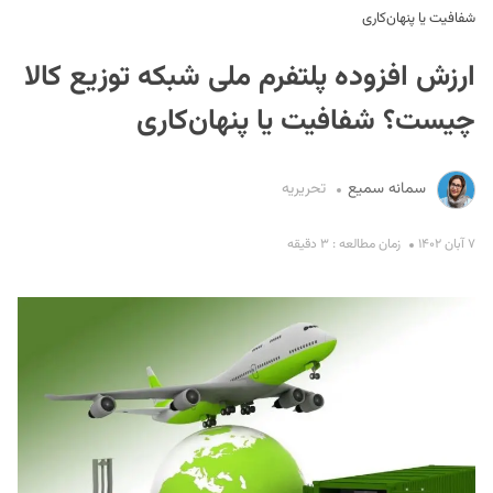
شفافیت یا پنهان‌کاری
ارزش افزوده پلتفرم ملی شبکه توزیع کالا
چیست؟ شفافیت یا پنهان‌کاری
سمانه سمیع
تحریریه
S
۷ آبان ۱۴۰۲
زمان مطالعه : ۳ دقیقه