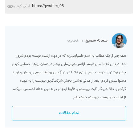
https://pvst.ir/g98
لینک کوتاه
سمانه سمیع
تحریریه
همه‌چیز از یک مطلب به اسم «اسپایدرزن» که در دوره ارشدم نوشته بودم شروع
شد. درحالی که ۱۰ سال کارمند آژانس هواپیمایی بودم در همان روزها احساس کردم
چقدر نوشتن را دوست دارم. از دی ۹۸ با کار در آژانس روابط عمومی پرسش و تولید
محتوا شروع کردم. بعد از مدتی نوشتن بخش شرکت‌گردی پیوست را به عهده
گرفتم و حالا خبرنگار ثابت پیوستم و دقیقا اینجا و در همین نقطه احساس می‌کنم
از اینکه به پیوست، پیوستم خوشحالم.
تمام مقالات