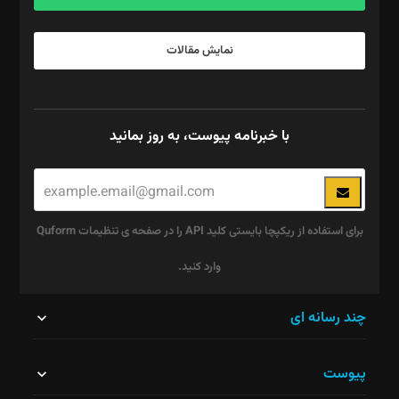
نمایش مقالات
با خبرنامه پیوست، به روز بمانید
برای استفاده از ریکپچا بایستی کلید API را در صفحه ی تنظیمات Quform
وارد کنید.
این
چند رسانه ای
قسمت
پیوست
نباید