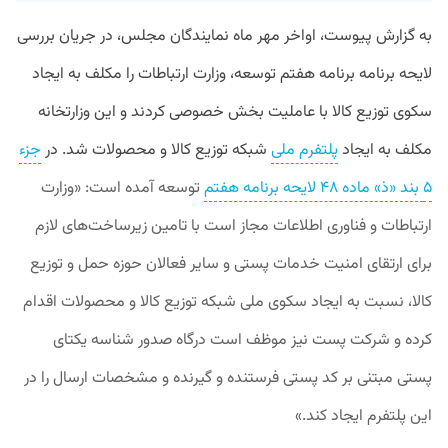
به گزارش پیوست، اواخر مهر ماه نمایندگان مجلس، در جریان بررسی
لایحه برنامه برنامه هفتم توسعه، وزارت ارتباطات را مکلف به ایجاد
سکوی توزیع کالا با عاملیت بخش خصوصی کردند و این وزارتخانه
مکلف به ایجاد
پلتفرم ملی
شبکه توزیع کالا و محصولات شد. در
جزء
۵ بند «ذ» ماده ۴۸ لایحه برنامه هفتم
توسعه
آمده است: «وزارت
ارتباطات و فناوری اطلاعات مجاز است با تامین زیرساخت‌های لازم
برای ارتقای امنیت خدمات پستی و سایر فعالان حوزه حمل و توزیع
کالا، نسبت به ایجاد سکوی ملی شبکه توزیع کالا و محصولات اقدام
کرده و شرکت پست نیز موظف است درگاه صدور شناسه یکتای
پستی مبتنی بر کد پستی فرستنده و گیرنده و مشخصات ارسال را در
این پلتفرم ایجاد کند.»