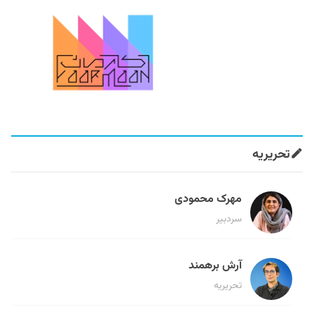
تحریریه
مهرک محمودی
سردبیر
آرش برهمند
تحریریه