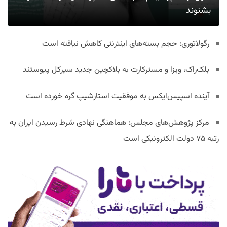
بشنوند
رگولاتوری: حجم بسته‌های اینترنتی کاهش نیافته است
بلک‌راک، ویزا و مسترکارت به بلاکچین جدید سیرکل پیوستند
آینده اسپیس‌ایکس به موفقیت استارشیپ گره خورده است
مرکز پژوهش‌های مجلس: هماهنگی نهادی شرط رسیدن ایران به
رتبه ۷۵ دولت الکترونیکی است