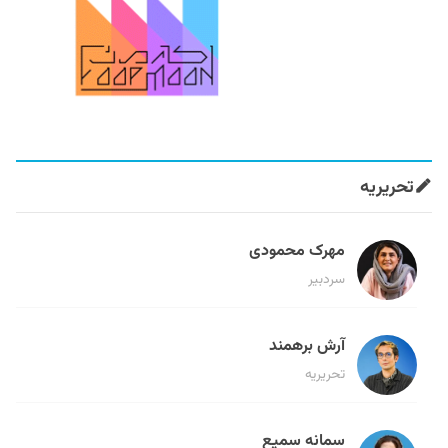
تحریریه
مهرک محمودی
سردبیر
آرش برهمند
تحریریه
سمانه سمیع