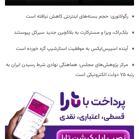
رگولاتوری: حجم بسته‌های اینترنتی کاهش نیافته است
بلک‌راک، ویزا و مسترکارت به بلاکچین جدید سیرکل پیوستند
آینده اسپیس‌ایکس به موفقیت استارشیپ گره خورده است
مرکز پژوهش‌های مجلس: هماهنگی نهادی شرط رسیدن ایران به
رتبه ۷۵ دولت الکترونیکی است