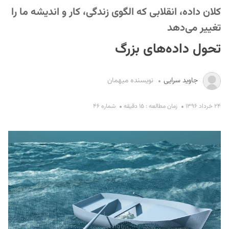
کلان داده، انقلابی که الگوی زندگی، کار و اندیشه ما را
تغییر می‌دهد
تحول داده‌های بزرگ
جاوید سرایی
نویسنده میهمان
S
۲۴ خرداد ۱۳۹۶
زمان مطالعه : ۱۵ دقیقه
شماره ۴۶