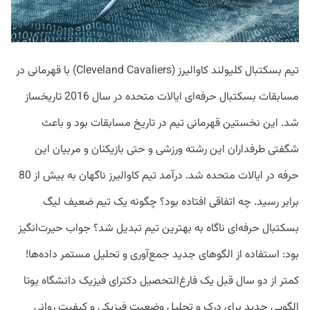
تیم بسکتبال کلیولند کاوالیرز (Cleveland Cavaliers) با قهرمانی در
مسابقات بسکتبال حرفه‌ای ایالات متحده در سال 2016 تاریخساز
شد. این نخستین قهرمانی تیم در تاریخ مسابقات بود و باعث
شگفتی طرفداران این رشته ورزشی و حتی بازیکنان و مربیان این
حرفه در ایالات متحده شد. درآمد تیم کاوالیرز ناگهان به بیش از 80
برابر رسید. چه اتفاقی افتاده بود؟ چگونه یک تیم ضعیف لیگ
بسکتبال حرفه‌ای ناگاه به بهترین تیم تبدیل شد؟ جواب حیرت‌انگیز
بود: استفاده از الگوهای جدید جمع‌آوری و تحلیل مستمر داده‌ها!
کمتر از دو سال قبل یک فارغ‌التحصیل دکترای فیزیک دانشگاه یوتا
الگویی جدید برای درک و تحلیل وضعیت فیزیکی و کیفیت روانی