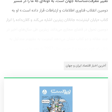
تغییر معرفت‌شناسانه‌ جهان است، به گونه‌ای که ما را در مسیر
دومین انقلاب فناوری اطلاعات و ارتباطات قرار داده است.» او به
کتاب «پایان اینترنت» جاناتان زیترین اشاره می‌کند و کلان‌داده را ابزار
دومین تحول در فضای مجازی می‌داند. زیترین طی سال‌های اخیر در
چند مقاله و دو کتاب نشان می‌دهد اینترنت به مفهوم متداول به
پایان راه خود رسیده و از حدود سال 2007 به بعد ما در...
آخرین اخبار اقتصاد ایران و جهان