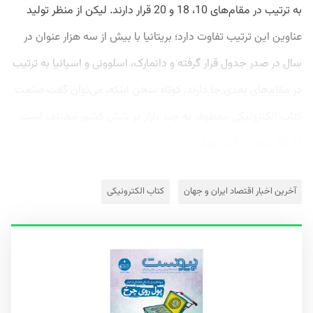
به ترتیب در مقام‌های 10، 18 و 20 قرار دارند. لیکن از منظر تولید
عناوین این ترتیب تفاوت دارد؛ بریتانیا با بیش از سه هزار عنوان در
سال در صدر جدول قرار گرفته و دانمارک، اسلوونی و اسپانیا به ترتیب
در مقام‌های بعدی جا دارند. کوتاه‌ سخن اینکه، می‌توان گفت صنعت
کتاب الکترونیکی معطوف به چند بازار در شش کشور مختلف است
که 60 درصد درآمد جهانی...
آخرین اخبار اقتصاد ایران و جهان
کتاب الکترونیکی