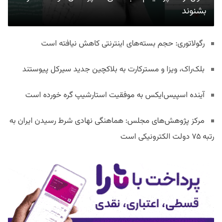
بشنوند
رگولاتوری: حجم بسته‌های اینترنتی کاهش نیافته است
بلک‌راک، ویزا و مسترکارت به بلاکچین جدید سیرکل پیوستند
آینده اسپیس‌ایکس به موفقیت استارشیپ گره خورده است
مرکز پژوهش‌های مجلس: هماهنگی نهادی شرط رسیدن ایران به
رتبه ۷۵ دولت الکترونیکی است