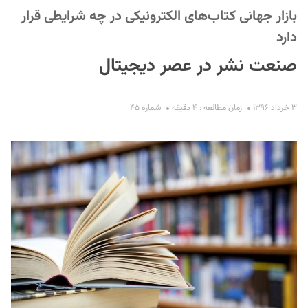
بازار جهانی کتاب‌های الکترونیکی در چه شرایطی قرار
دارد
صنعت نشر در عصر دیجیتال
۳ خرداد ۱۳۹۶
زمان مطالعه : ۴ دقیقه
شماره ۴۵
S