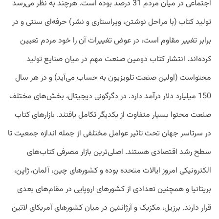
اجتماعی در میان مردم 31 درصد بوده است. هرچند به نظر می‌رسد
تولید کتاب (با مراحل نوشتن، ویراستاری و نشر) حرفه‌ای سنتی و در
برابر تغییر مقاوم است، در عوض تغییرات آن را خود مردم تعیین
کرده‌اند. انتشار کتاب دومین صنعت مهم در میان صنایع تولید
محتواست (اولین صنعت تلویزیون به‌ حساب می‌آید) و در هر سال
150 میلیارد دلار درآمد دارد. در دگرگونی دیجیتال، بخش‌های مختلف
صنعت محتوا بسیار متفاوت از یکدیگر تکامل یافتند. بازارهای کتاب
در سرتاسر جهان تحت‌ تاثیر عوامل مختلفی از جمله اندازه جمعیت تا
سطح رشد اقتصادی هستند. اصلی‌ترین بازار مصرفی کتاب‌های
الکترونیکی امروز ایالات متحده بوده و کشورهای چین، آلمان، ژاپن،
بریتانیا و همچنین تعدادی از کشورهای اروپایی در مقام‌های بعدی
قرار دارند. برزیل، مکزیک و آرژانتین در میان کشورهای آمریکای لاتین