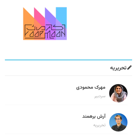
تحریریه
مهرک محمودی
سردبیر
آرش برهمند
تحریریه