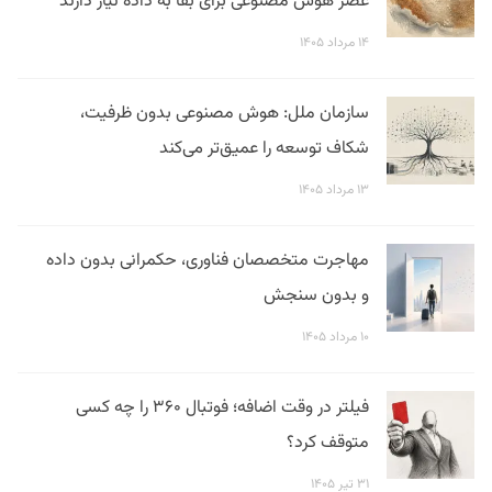
عصر هوش مصنوعی برای بقا به داده نیاز دارند
۱۴ مرداد ۱۴۰۵
سازمان ملل: هوش مصنوعی بدون ظرفیت،
شکاف توسعه را عمیق‌تر می‌کند
۱۳ مرداد ۱۴۰۵
مهاجرت متخصصان فناوری، حکمرانی بدون داده
و بدون سنجش
۱۰ مرداد ۱۴۰۵
فیلتر در وقت اضافه؛ فوتبال ۳۶۰ را چه کسی
متوقف کرد؟
۳۱ تیر ۱۴۰۵