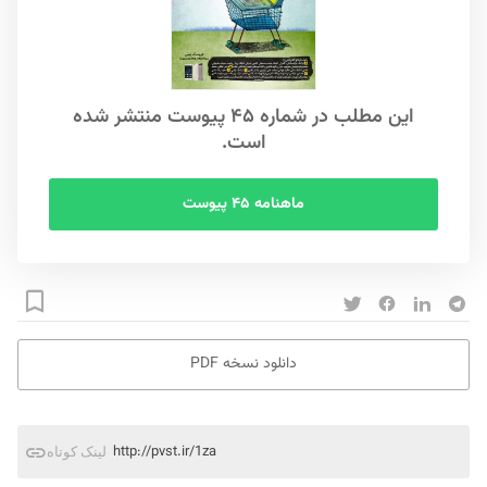
این مطلب در شماره ۴۵ پیوست منتشر شده
است.
ماهنامه ۴۵ پیوست
دانلود نسخه PDF
http://pvst.ir/1za
لینک کوتاه