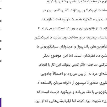
واند وضعیت جاری در صنعت تک را متحول کند و به گروه
 ساخت اپلیکیشن بپردازند. کلایو تامپسون در
د، بدون مشکل» به بحث درباره تعداد فزاینده
 که از فناوری‌های بدون کد استفاده می‌کنند تا
ایر
هندسان پرهزینه برای ساخت وب‌سایت یا اپلیکیشن
آفرین‌های بلندپرواز و امیدواران سیلیکون‌ولی با
مص
لیکیشن مد نظرشان است. اما این موضوع دیگر
کتی ساخت: «اگر کسی بتواند این کار را انجام
ی مردانه] از بین می‌رود. و احتمالاً جادویی
ری منظور تامپسون از «فرقه مردان بااستعداد
ن‌ولی را نقد می‌کند و می‌گوید درست است که
» شهرت پیدا کرده اما اپلیکیشن‌هایی که از این