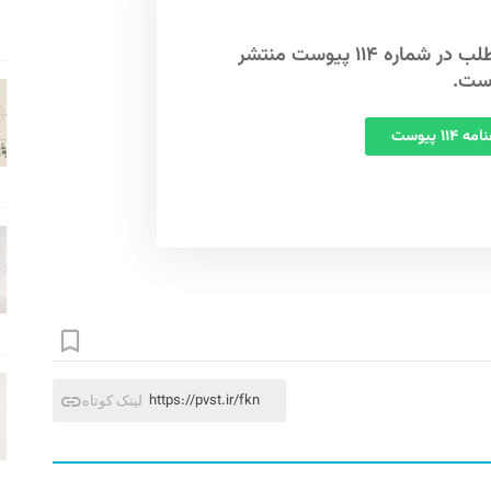
این مطلب در شماره ۱۱۴ پیوست منتشر
ست.
 ۱۱۴ پیوست
https://pvst.ir/fkn
لینک کوتاه