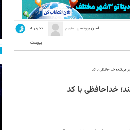
امین پورحسن
تحریریه
مترجم
پیوست
ر می‌کند؛ خداحافظی با کد
ند؛ خداحافظی با کد