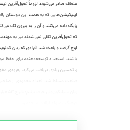
منطقه صادر می‌شوند لزوماً تحول‌آفرین نیست
اپلیکیشن‌هایی که به همت این دوستان بااست
پایگاه‌داده می‌کنند و آن را به بیرون تف می
که تحول‌آفرین تلقی نمی‌شدند نیز به مهندسان
اوج گرفت و باعث شد افرادی که زبان کدنویس
باشند. استعداد توسعه‌دهنده برای حفظ موف
و تحسین زیادی دریافت می‌کرد. به‌زودی مفهو
صنعت مسلط شد. تعداد معدودی از صاحب امتی
زبان سیل
فرهنگ «متولد ایالات ‌متحده و...