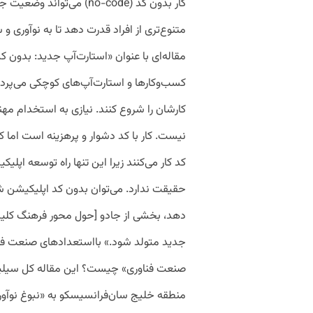
کار بدون کد (no-code) می‌ت
متنوع‌تری از افراد قدرت دهد تا به نوآوری و
مقاله‌ای با عنوان «استارت‌آپ جدید: بدون ک
کسب‌وکارها و استارت‌آپ‌های کوچکی می‌پردازد
کارشان را شروع کنند. نیازی به استخدام م
نیست. کار با کد دشوار و پرهزینه است اما کار
کد کار می‌کنند زیرا این تنها راه توسعه اپ
حقیقت ندارد. می‌توان بدون کد اپلیکیشن شر
دهد، بخشی از جادو [حول محور فرهنگ کلیشه‌ا
جدید متولد شود.» بااستعدادهای صنعت فناو
صنعت فناوری» چیست؟ این مقاله کل سیلیکو
منطقه خلیج سان‌فرانسیسکو به «نبوغ نوآوری