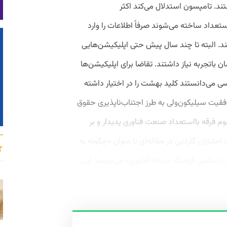
ند. تامپسون استدلال می‌کند اکثر
عداد ساخته می‌شوند صرفاً اطلاعات را وارد
‌کنند. البته تا چند سال پیش حتی اپلیکیشن‌هایی
 باتجربه نیاز داشتند. تقاضا برای اپلیکیشن‌ها
ی می‌دانستند کلید بهشت را در اختیار داشته
قیت سیلیکون‌ولی به طرز اجتناب‌ناپذیری حقوق
م فرقه بااستعداد صنعت فناوری پدیدار و بر
ازان گاردین در مقاله‌ای با عنوان «چگونه به
یکون‌ولی حرف بزنیم: شرح ۵۳ عبارت اساسی فرهنگ مردانه فناوری» می‌نویسد این