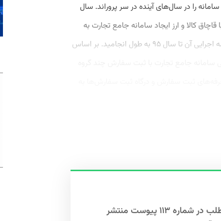
امانه را در سال‌های آینده در سر پروراند. سال
انون مبارزه با قاچاق کالا و ارز ایجاد سامانه جامع تجارت به
وزارت صمت تکلیف شد. اما تصویب آیین‌نامه اجرایی آن تا سال ۹۵ به طول انجامید. بر اساس
ارت خارجی سامانه جامع تجارت با ثبت سفارش چند گروه
ال ۹۶ قرار شد همه تعرفه‌های ثبت سفارش و درگاه ثبت سفارش‌ها به
این مطلب در شماره ۱۱۳ پیوست منتشر