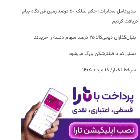
مدیرعامل مخابرات: حکم تملک ۵۰ درصد زمین فرودگاه پیام
ا دریافت کردیم
بنیان‌گذاران دیجی‌کالا ۲۵ درصد سهام دنسه را خریدند
نسلی که با فیلترشکن بزرگ می‌شود
سرخط اخبار/ ۱۸ مرداد ۱۴۰۵