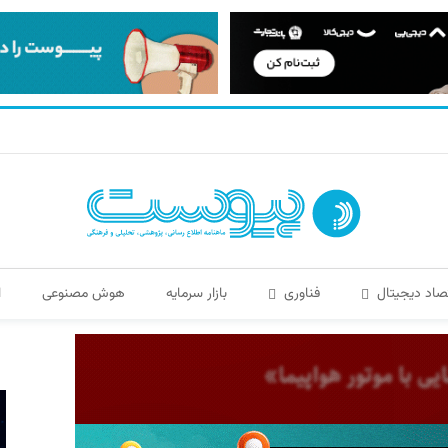
صاد دیجیتال
فناوری
بازار سرمایه
هوش مصنوعی
ا