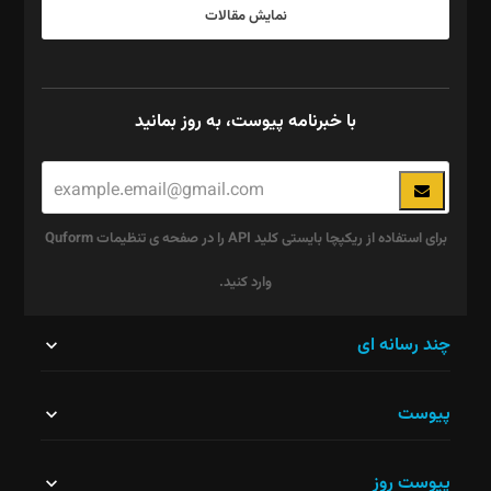
نمایش مقالات
با خبرنامه پیوست، به روز بمانید
برای استفاده از ریکپچا بایستی کلید API را در صفحه ی تنظیمات Quform
وارد کنید.
این
چند رسانه ای
قسمت
پیوست
نباید
خالی
پیوست روز