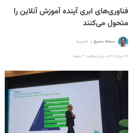
فناوری‌های ابری آینده آموزش آنلاین را
متحول می‌کنند
سمانه سمیع
تحریریه
S
۲۷ خرداد ۱۴۰۲
زمان مطالعه : ۳ دقیقه