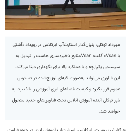
مهرداد توکلی، بنیان‌گذار استارت‌آپ ابرکلاس در رویداد «آشتی
با Vsan» گفت: Vsanمنابع ذخیره‌سازی هاست را تبدیل به
سیستمی یکپارچه و با عملکرد بالا برای نگهداری دیتا می‌کند.
این فناوری می‌تواند به‌صورت لایه‌ای توزیع‌شده در دسترس
عموم قرار بگیرد و کیفیت فضاهای ابری آموزشی را بالا ببرد. به
باور توکلی آینده آموزش آنلاین تحت فناوری‌های جدید متحول
خواهد شد.
به گزارش پیوست، ابرکلاس، استارت‌اپ آموزش ابری در حوزه فناوری