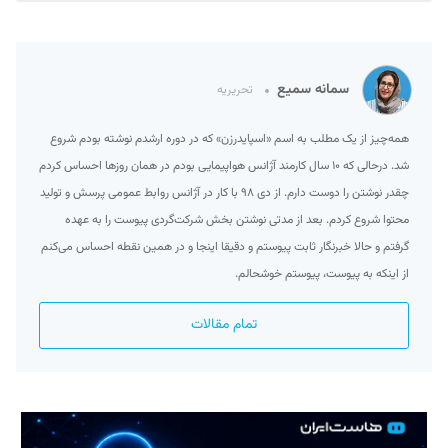
سمانه سمیع
تحریریه
همه‌چیز از یک مطلب به اسم «اسپایدرزن» که در دوره ارشدم نوشته بودم شروع
شد. درحالی که ۱۰ سال کارمند آژانس هواپیمایی بودم در همان روزها احساس کردم
چقدر نوشتن را دوست دارم. از دی ۹۸ با کار در آژانس روابط عمومی پرسش و تولید
محتوا شروع کردم. بعد از مدتی نوشتن بخش شرکت‌گردی پیوست را به عهده
گرفتم و حالا خبرنگار ثابت پیوستم و دقیقا اینجا و در همین نقطه احساس می‌کنم
از اینکه به پیوست، پیوستم خوشحالم.
تمام مقالات