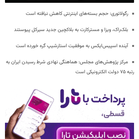
رگولاتوری: حجم بسته‌های اینترنتی کاهش نیافته است
بلک‌راک، ویزا و مسترکارت به بلاکچین جدید سیرکل پیوستند
آینده اسپیس‌ایکس به موفقیت استارشیپ گره خورده است
مرکز پژوهش‌های مجلس: هماهنگی نهادی شرط رسیدن ایران به
رتبه ۷۵ دولت الکترونیکی است