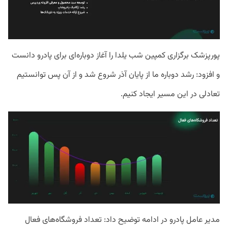
پورپزشک برگزاری کمپین شب یلدا را آغاز دوباره‌ای برای پادرو دانست
و افزود: رشد دوباره ما از پایان آذر شروع شد و از آن پس توانستیم
تعادلی در این مسیر ایجاد کنیم.
مدیر عامل پادرو در ادامه توضیح داد: تعداد فروشگاه‌های فعال