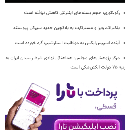
رگولاتوری: حجم بسته‌های اینترنتی کاهش نیافته است
بلک‌راک، ویزا و مسترکارت به بلاکچین جدید سیرکل پیوستند
آینده اسپیس‌ایکس به موفقیت استارشیپ گره خورده است
مرکز پژوهش‌های مجلس: هماهنگی نهادی شرط رسیدن ایران به
رتبه ۷۵ دولت الکترونیکی است