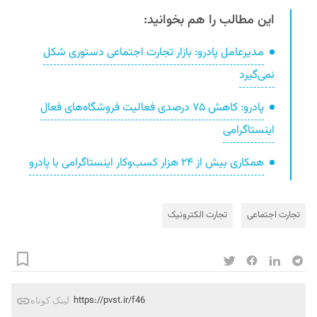
این مطالب را هم بخوانید:
مدیرعامل پادرو: بازار تجارت اجتماعی دستوری شکل
نمی‌گیرد
پادرو: کاهش ۷۵ درصدی فعالیت فروشگاه‌های فعال
اینستاگرامی
همکاری بیش از ۲۴ هزار کسب‌وکار اینستاگرامی با پادرو
تجارت اجتماعی
تجارت الکترونیک
https://pvst.ir/f46
لینک کوتاه