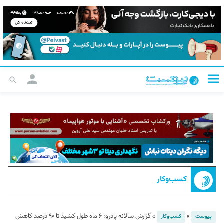
کسب‌و‌کار
»
»
گزارش سالانه پادرو: ۶ ماه طول کشید تا ۹۰ درصد کاهش
پیوست
کسب‌و‌کار