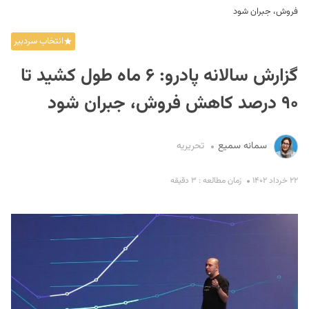
فروش، جبران شود
انتخاب سردبیر
گزارش سالانه پادرو: ۶ ماه طول کشید تا
۹۰ درصد کاهش فروش، جبران شود
S
سمانه سمیع
تحریریه
۲۲ خرداد ۱۴۰۲
زمان مطالعه : ۳ دقیقه