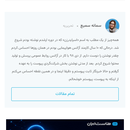
سمانه سمیع
تحریریه
همه‌چیز از یک مطلب به اسم «اسپایدرزن» که در دوره ارشدم نوشته بودم شروع
شد. درحالی که ۱۰ سال کارمند آژانس هواپیمایی بودم در همان روزها احساس کردم
چقدر نوشتن را دوست دارم. از دی ۹۸ با کار در آژانس روابط عمومی پرسش و تولید
محتوا شروع کردم. بعد از مدتی نوشتن بخش شرکت‌گردی پیوست را به عهده
گرفتم و حالا خبرنگار ثابت پیوستم و دقیقا اینجا و در همین نقطه احساس می‌کنم
از اینکه به پیوست، پیوستم خوشحالم.
تمام مقالات