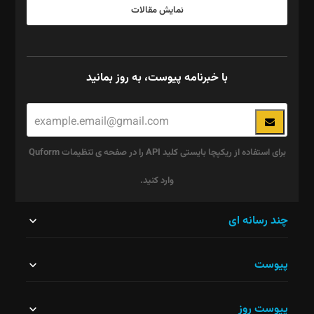
نمایش مقالات
با خبرنامه پیوست، به روز بمانید
برای استفاده از ریکپچا بایستی کلید API را در صفحه ی تنظیمات Quform
وارد کنید.
این
چند رسانه ای
قسمت
پیوست
نباید
خالی
پیوست روز