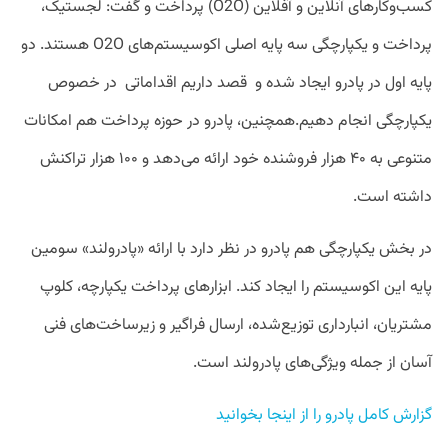
کسب‌وکارهای آنلاین و آفلاین (O2O) پرداخت و گفت: لجستیک،
پرداخت و یکپارچگی سه پایه اصلی اکوسیستم‌های O2O هستند. دو
پایه اول در پادرو ایجاد شده و قصد داریم اقداماتی در خصوص
یکپارچگی انجام دهیم.همچنین، پادرو در حوزه پرداخت هم امکانات
متنوعی به ۴۰ هزار فروشنده خود ارائه می‌دهد و ۱۰۰ هزار تراکنش
داشته است.
در بخش یکپارچگی هم پادرو در نظر دارد با ارائه «پادرولند» سومین
پایه این اکوسیستم را ایجاد کند. ابزارهای پرداخت یکپارچه، کلوپ
مشتریان، انبارداری توزیع‌شده، ارسال فراگیر و زیرساخت‌های فنی
آسان از جمله ویژگی‌های پادرولند است.
گزارش کامل پادرو را از اینجا بخوانید