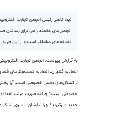
نیما قاضی رئیس انجمن تجارت الکترونیک
انجمن‌های متعدد راهی برای رساندن صدا
دغدغه‌های مختلف است و از این طریق م
به گزارش پیوست، انجمن تجارت الکترونیکی،
اتحادیه فناوران، اتحادیه کسب‌وکارهای فضا
از تشکل‌های بخش خصوصی است. آیا بخش 
خصوصی است؟ ️چرا به صورت مرتب تعدادی ا
جدید می‌گیرند؟ ️چرا نیازشان از سوی تشکل‌ه