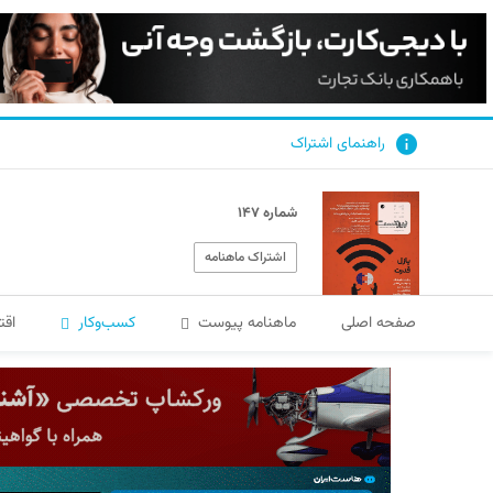
راهنمای اشتراک
شماره ۱۴۷
اشتراک ماهنامه
صفحه اصلی
ماهنامه پیوست
کسب‌و‌کار
اقت