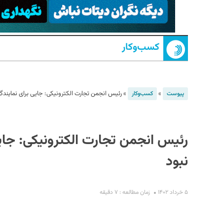
کسب‌و‌کار
»
»
رئیس انجمن تجارت الکترونیکی: جایی برای نمایندگی 
پیوست
کسب‌و‌کار
S
رئیس انجمن تجارت الکترونیکی: جایی
نبود
۵ خرداد ۱۴۰۲
زمان مطالعه : ۷ دقیقه