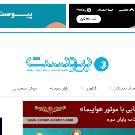
صاد دیجیتال
فناوری
بازار سرمایه
هوش مصنوعی
ا