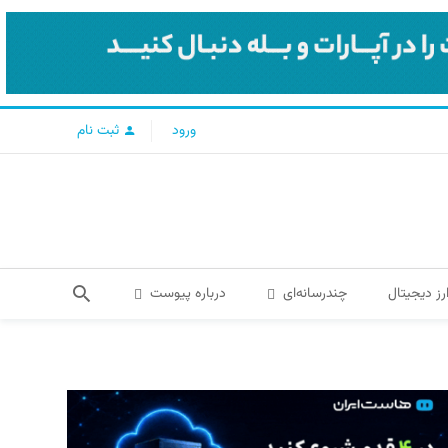
ورود
ثبت نام
رز دیجیتال
چندرسانه‌ای
درباره پیوست