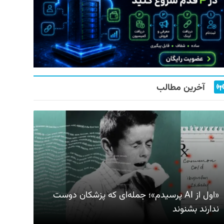
آخرین مطالب
«اول از AI پرسیدم»؛ جمله‌ای که پزشکان دوست
ندارند بشنوند