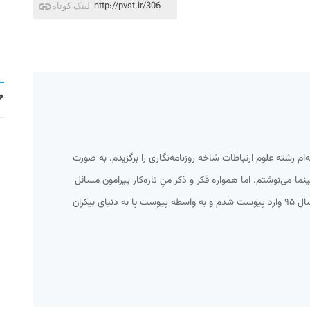
http://pvst.ir/306
لینک کوتاه
امعه‌ام رشته علوم ارتباطات شاخه روزنامه‌نگاری را برگزیدم. به صورت
 می‌نوشتم. اما همواره فکر و ذکر منِ تازه‌کار پیرامون مسائل
اجتماعی و سیاسی می‌گذشت. تا اینکه سال ۹۵ وارد پیوست شدم و به واسطه پیوست پا به دنیای بیکران