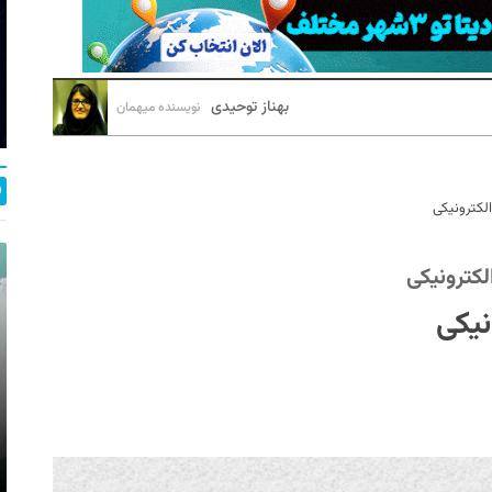
بهناز توحیدی
نویسنده میهمان
الکترونیکی
لکترونیکی
نیکی