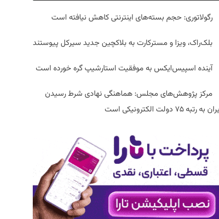
رگولاتوری: حجم بسته‌های اینترنتی کاهش نیافته است
بلک‌راک، ویزا و مسترکارت به بلاکچین جدید سیرکل پیوستند
آینده اسپیس‌ایکس به موفقیت استارشیپ گره خورده است
مرکز پژوهش‌های مجلس: هماهنگی نهادی شرط رسیدن
ان به رتبه ۷۵ دولت الکترونیکی است