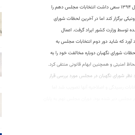
انتخابات الکترونیکی بود. دولت از ابتدای سال ۱۳۹۴ سعی داشت انتخابات مجلس دهم را
نیکی برگزار کند اما در آخرین لحظات شورای
‌شده توسط وزارت کشور ایراد گرفت. اعمال
 آورد که شاید دور دوم انتخابات مجلس به
لحظات شورای نگهبان دوباره مخالفت خود را به
اظ امنیتی و همچنین ابهام قانونی منتفی کرد.
 سال ۱۳۹۵ ابهامات مورد نظر شورای نگهبان در مجلس مورد بررسی قرار
خابات رسیدگی و اصلاحیه آنها تصویب شد اما
وم مجلس دیر شده بود. دوران مجلس نهم به پایان