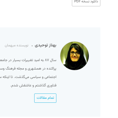
دانلود نسخه PDF
بهناز توحیدی
نویسنده میهمان
سال ۸۷ به امید تغییرات بسیار در ج
پراکنده در همشهری و مجله فرهنگ وسینما
فناوری گذاشتم و عاشقش شدم.
تمام مقالات