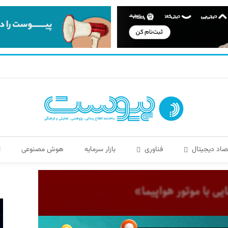
صاد دیجیتال
فناوری
بازار سرمایه
هوش مصنوعی
ا