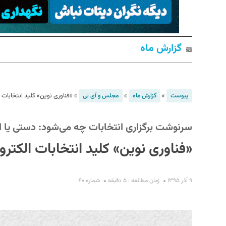
گزارش ماه
»
»
»
«فناوری نوین» کلید انتخابات 
پیوست
گزارش ماه
مجلس و آی تی
S
سرنوشت برگزاری انتخابات چه می‌شود: دستی یا ا
«فناوری نوین» کلید انتخابات الکترو
۹ آذر ۱۳۹۵
زمان مطالعه : ۵ دقیقه
شماره ۴۰