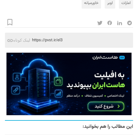
امارات
اوبر
خاورمیانه
https://pvst.ir/el3
لینک کوتاه
این مطالب را هم بخوانید: