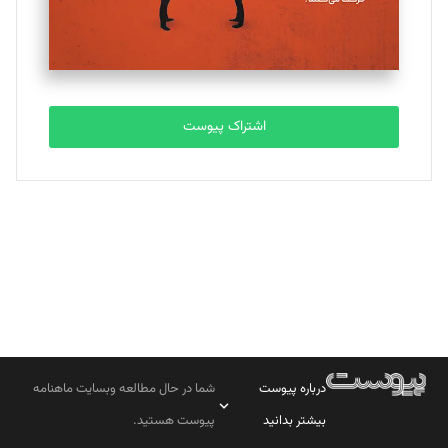
مصطفی مسجدی آرانی
تحریریه
اشتراک پیوست
بابک نقاش
تحریریه
درباره پیوست
شما در حال مطالعه وبسایت ماهنامه
بیشتر بدانید
پیوست هستید.