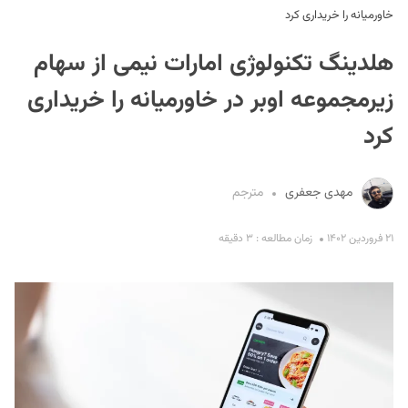
خاورمیانه را خریداری کرد
هلدینگ تکنولوژی امارات نیمی از سهام
زیرمجموعه اوبر در خاورمیانه را خریداری
کرد
S
مهدی جعفری
مترجم
۲۱ فروردین ۱۴۰۲
زمان مطالعه : ۳ دقیقه