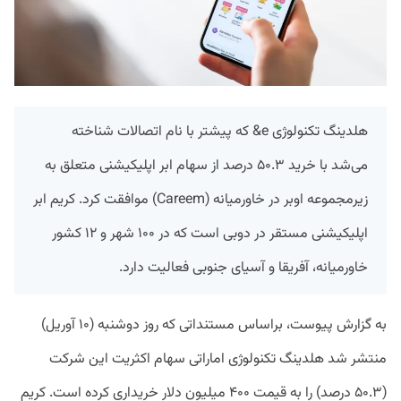
هلدینگ تکنولوژی e& که پیشتر با نام اتصالات شناخته
می‌شد با خرید ۵۰.۳ درصد از سهام ابر اپلیکیشنی متعلق به
زیرمجموعه اوبر در خاورمیانه (Careem) موافقت کرد. کریم ابر
اپلیکیشنی مستقر در دوبی است که در ۱۰۰ شهر و ۱۲ کشور
خاورمیانه‌، آفریقا و آسیای جنوبی فعالیت دارد.
به گزارش پیوست، براساس مستنداتی که روز دوشنبه (۱۰ آوریل)
منتشر شد هلدینگ تکنولوژی اماراتی سهام اکثریت این شرکت
(۵۰.۳ درصد) را به قیمت ۴۰۰ میلیون دلار خریداری کرده است. کریم