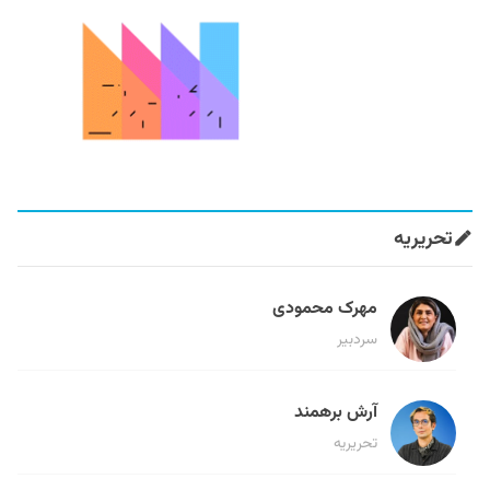
تحریریه
مهرک محمودی
سردبیر
آرش برهمند
تحریریه