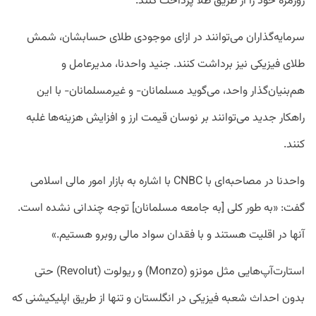
روزمره خود را از طریق طلا پرداخت کنند.
سرمایه‌گذاران می‌توانند در ازای موجودی طلای حسابشان، شمش‌
طلای فیزیکی نیز برداشت کنند. جنید واحدنا، مدیرعامل و
هم‌بنیان‌گذار واحد، می‌گوید مسلمانان- و غیرمسلمانان- با این
راهکار جدید می‌توانند بر نوسان قیمت ارز و افزایش هزینه‌ها غلبه
کنند.
واحدنا در مصاحبه‌ای با CNBC با اشاره به بازار امور مالی اسلامی
گفت: «به طور کلی [به جامعه مسلمانان] توجه چندانی نشده است.
آنها در اقلیت هستند و با فقدان سواد مالی روبرو هستیم.»
استارت‌آپ‌هایی مثل مونزو (Monzo) و ریولوت (Revolut) حتی
بدون احداث شعبه فیزیکی در انگلستان و تنها از طریق اپلیکیشنی که