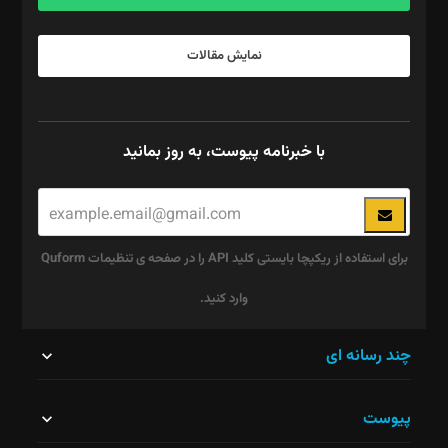
نمایش مقالات
با خبرنامه پیوست، به روز بمانید
برای استفاده از ریکپچا بایستی کلید API را در صفحه ی تنظیمات Quform
وارد کنید.
این
چند رسانه ای
قسمت
پیوست
نباید