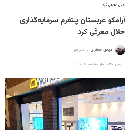
حلال معرفی کرد
آرامکو عربستان پلتفرم سرمایه‌گذاری
حلال معرفی کرد
مهدی جعفری
مترجم
S
۱۱ بهمن ۱۴۰۱
زمان مطالعه : ۵ دقیقه