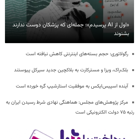
«اول از AI پرسیدم»؛ جمله‌ای که پزشکان دوست ندارند
بشنوند
رگولاتوری: حجم بسته‌های اینترنتی کاهش نیافته است
بلک‌راک، ویزا و مسترکارت به بلاکچین جدید سیرکل پیوستند
آینده اسپیس‌ایکس به موفقیت استارشیپ گره خورده است
مرکز پژوهش‌های مجلس: هماهنگی نهادی شرط رسیدن ایران به
رتبه ۷۵ دولت الکترونیکی است