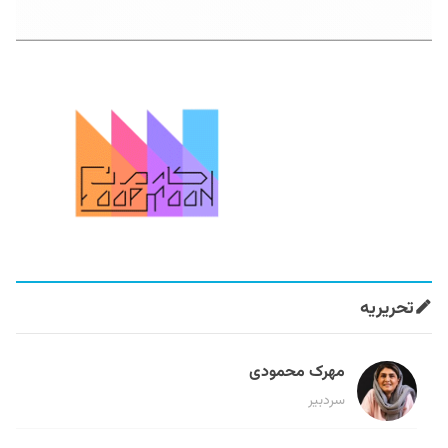
تحریریه
مهرک محمودی
سردبیر