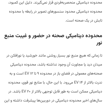
محدوده دینامیکی منحصربه‌فردی قرار نمی‌­گیرند. دلیل این کمبود،
محدوده دینامیکی محدود سنسورهای تصویر در رابطه با محدوده
تابش در یک صحنه است.
محدوده دینامیکی صحنه در حضور و غیبت منبع
نور
تا زمانی که هیچ منبع نور بسیار روشنی مانند خورشید یا نورافکن در
میدان دید یا مجاورت آن وجود نداشته‌ باشد، محدوده دینامیکی
صحنه‌های معمولی در فضای باز در محدوده ۹ تا ۱۲ EV است و به
ندرت بالاتر از ۱۴ EV می‌رود. با این حال، با منابع نور قوی، محدوده
دینامیکی ممکن است به طور قابل توجهی بالاتر از ۲۰ EV باشد. در
سال‌های اخیر محدوده دینامیکی در دوربین‌­ها پیشرفت داشته و این