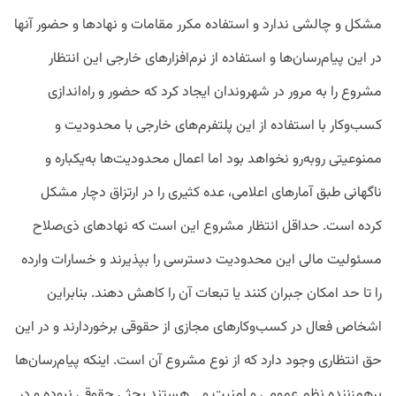
مشکل و چالشی ندارد و استفاده مکرر مقامات و نهادها و حضور آنها
در این پیام‌رسان‌ها و استفاده از نرم‌افزارهای خارجی این انتظار
مشروع را به مرور در شهروندان ایجاد کرد که حضور و راه‌اندازی
کسب‌وکار با استفاده از این پلتفرم‌های خارجی با محدودیت و
ممنوعیتی روبه‌رو نخواهد بود اما اعمال محدودیت‌ها به‌یکباره و
ناگهانی طبق آمارهای اعلامی، عده کثیری را در ارتزاق دچار مشکل
کرده است. حداقل انتظار مشروع این است که نهادهای ذی‌صلاح
مسئولیت مالی این محدودیت دسترسی را بپذیرند و خسارات وارده
را تا حد امکان جبران کنند یا تبعات آن را کاهش دهند. بنابراین
اشخاص فعال در کسب‌وکارهای مجازی از حقوقی برخوردارند و در این
حق انتظاری وجود دارد که از نوع مشروع آن است. اینکه پیام‌رسان‌ها
برهم‌زننده نظم عمومی و امنیت و… هستند بحثی حقوقی نبوده و در