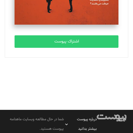
تحریریه
مصطفی مسجدی آرانی
تحریریه
اشتراک پیوست
بابک نقاش
تحریریه
درباره پیوست
شما در حال مطالعه وبسایت ماهنامه
بیشتر بدانید
پیوست هستید.