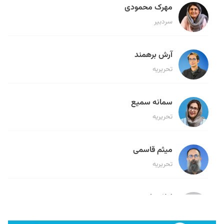
مهرک محمودی
سردبیر
آرش برهمند
تحریریه
سمانه سمیع
تحریریه
میثم قاسمی
تحریریه
لیلا حنارود
تحریریه