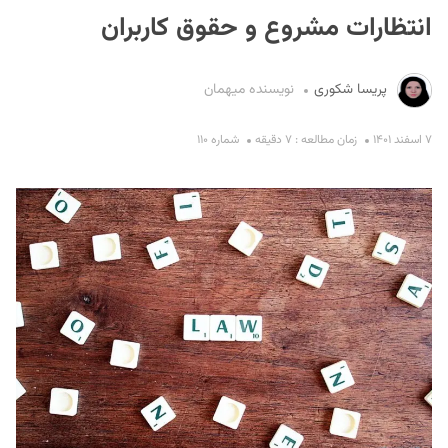
انتظارات مشروع و حقوق کاربران
پریسا شکوری
نویسنده میهمان
۷ اسفند ۱۴۰۱
زمان مطالعه : ۷ دقیقه
شماره ۱۱۰
S