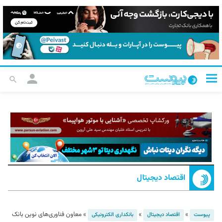
اقتصاد دیجیتال
»
»
»
معاون فناوری‌های نوین بانک
پیوست
اقتصاد دیجیتال
بانکداری الکترونیکی