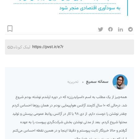
به سودآوری اقتصادی منجر شود
https://pvst.ir/e7r
لینک کوتاه
سمانه سمیع
تحریریه
همه‌چیز از یک مطلب به اسم «اسپایدرزن» که در دوره ارشدم نوشته بودم شروع
شد. درحالی که ۱۰ سال کارمند آژانس هواپیمایی بودم در همان روزها احساس کردم
چقدر نوشتن را دوست دارم. از دی ۹۸ با کار در آژانس روابط عمومی پرسش و تولید
محتوا شروع کردم. بعد از مدتی نوشتن بخش شرکت‌گردی پیوست را به عهده
گرفتم و حالا خبرنگار ثابت پیوستم و دقیقا اینجا و در همین نقطه احساس می‌کنم
از اینکه به پیوست، پیوستم خوشحالم.