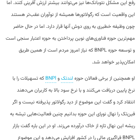
رفع این مشکل نئوبانک‌ها نیز می‌توانند بیشتر ارزش آفرینی کنند. اما
این واقعیت است که رگولاتورها همیشه از نوآوران عقب‌تر هستند
چون وظیفه خطیری به روی دوش آنها قرار دارد. اما در حال حاضر
مهم‌ترین حوزه فناوری‌های نوین پرداختن به حوزه اعتبار سنجی است
و توسعه حوزه BNPL که نیاز امروز مردم است از همین طریق
امکان‌پذیر خواهد شد.
او همچنین از برخی فعالان حوزه
لندتک
و
BNPl
که تسهیلات را با
نرخ پایین دریافت می‌کنند و با نرخ سود بالا به کاربران می‌دهند
انتقاد کرد و گفت این موضوع از دید رگولاتور پذیرفته نیست و اگر
فین‌تک را نهال نوپای این حوزه بدانیم چنین فعالیت‌‌هایی تیشه به
ریشه این نهال تازه از خاک درآورده می‌زند. او در این باره گفت بازار
BNPL فراگیری مالی را در کشور افزایش می‌دهد و این موضوع