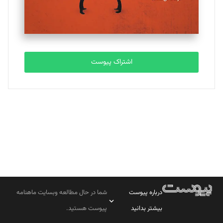
مصطفی مسجدی آرانی
تحریریه
اشتراک پیوست
بابک نقاش
تحریریه
درباره پیوست
شما در حال مطالعه وبسایت ماهنامه
بیشتر بدانید
پیوست هستید.