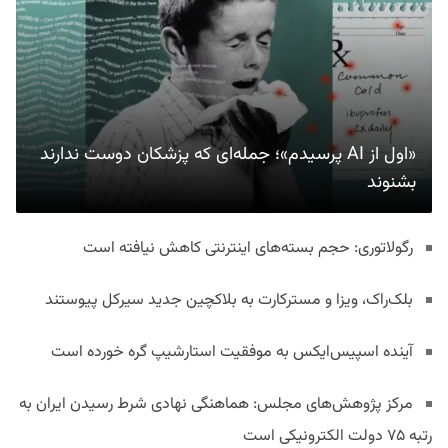
«اول از AI پرسیدم»؛ جمله‌ای که پزشکان دوست ندارند
بشنوند
رگولاتوری: حجم بسته‌های اینترنتی کاهش نیافته است
بلک‌راک، ویزا و مسترکارت به بلاکچین جدید سیرکل پیوستند
آینده اسپیس‌ایکس به موفقیت استارشیپ گره خورده است
مرکز پژوهش‌های مجلس: هماهنگی نهادی شرط رسیدن ایران به
رتبه ۷۵ دولت الکترونیکی است