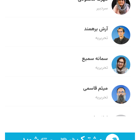
سردبیر
آرش برهمند
تحریریه
سمانه سمیع
تحریریه
میثم قاسمی
تحریریه
لیلا حنارود
تحریریه