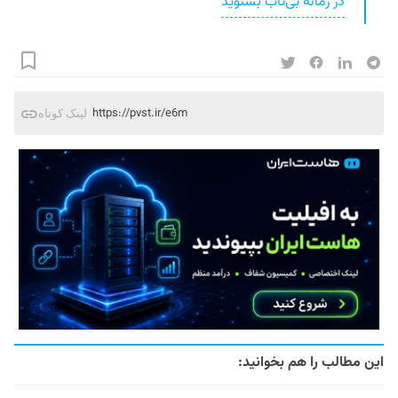
در زمانه بی‌تاب بشنوید
https://pvst.ir/e6m
لینک کوتاه
این مطالب را هم بخوانید: