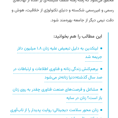
محقق می‌شود که رفته رفته سقف شیشه‌ای بر آمده از نهادهای
رسمی و غیررسمی شکسته و دنیای تکنولوژی از خلاقیت، هوش و
دقت نیمی دیگر از جامعه بهره‌مند شود.
این مطالب را هم بخوانید:
لینکدین به دلیل تبعیض علیه زنان ۱.۸ میلیون دلار
جریمه شد
برهم‌کنش زندگی زنانه و فناوری اطلاعات و ارتباطات در
صد سال گذشته؛دنیا زنانه‌تر می‌شود
مشاغل و فرصت‌های صنعت فناوری چقدر به روی زنان
باز است؟ زنان در سایه
زنان محور سلامت دیجیتالی؛ روایت پدیدار را از تاب‌آوری