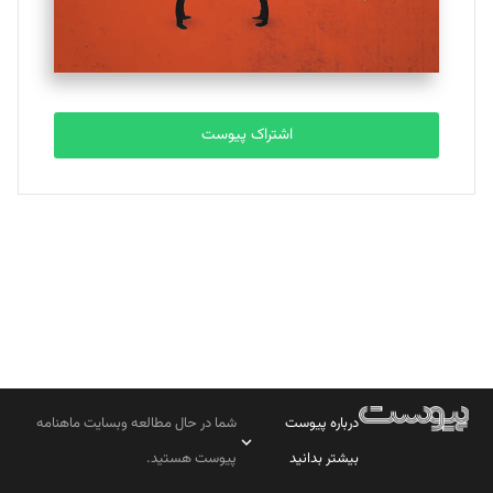
مصطفی مسجدی آرانی
تحریریه
اشتراک پیوست
بابک نقاش
تحریریه
درباره پیوست
شما در حال مطالعه وبسایت ماهنامه
بیشتر بدانید
پیوست هستید.