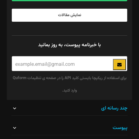
نمایش مقالات
با خبرنامه پیوست، به روز بمانید
برای استفاده از ریکپچا بایستی کلید API را در صفحه ی تنظیمات Quform
وارد کنید.
این
چند رسانه ای
قسمت
پیوست
نباید