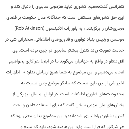
کنفرانس گفت:«هیچ کشوری نباید هژمونی سایبری را دنبال کند و
این حق کشورهای مستقل است که جداگانه مدل حکومت بر فضای
مجازی‌شان را برگزینند.» به باور راب اتکینسون (Rob Atkinson)
موسس و رئیس بنیاد نوآوری و فناوری‌های اطلاعاتی، سخنرانی شی در
خدمت تقویت روند کنترل بیشتر سایبری در چین بوده است. وی
افزود:«او در واقع به جهانیان می‌گوید ما در اینجا هر کاری بخواهیم
انجام می‌دهیم و این موضوع به شما هیچ ارتباطی ندارد.» اظهارات
اخیر شی اولین باری نیست که بیانگر موضع چین نسبت به
محدودیت‌های فناوری اطلاعات است. در اوایل امسال نیز پکن از
بخش‌های ملی مهمی سخن گفت که برای استفاده «امن و تحت
کنترل» فناوری راه‌اندازی شده‌اند؛ و این موضوع بدان معنی بود که
هر شرکتی که قرار است وارد این عرصه شود، باید کد منبع و