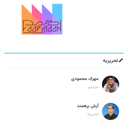
تحریریه
مهرک محمودی
سردبیر
آرش برهمند
تحریریه