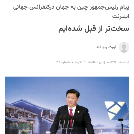
پیام رئیس‌جمهور چین به جهان درکنفرانس جهانی
اینترنت
سخت‌تر از قبل شده‌ایم
اورت روزنفلد
S
۸ اسفند ۱۳۹۴
زمان مطالعه : ۴ دقیقه
شماره ۳۲