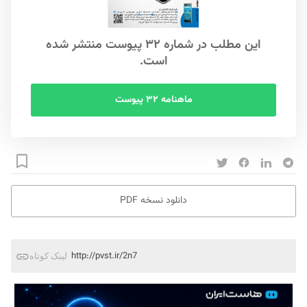
این مطلب در شماره ۳۲ پیوست منتشر شده
است.
ماهنامه ۳۲ پیوست
دانلود نسخه PDF
http://pvst.ir/2n7
لینک کوتاه