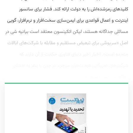
کلیدهای رمزشده‌اش را به دولت ارائه کند. فشار برای سانسور
اینترنت و اعمال قواعدی برای ایمن‌سازی سخت‌افزار و نرم‌افزار، گویی
مسائلی جداگانه هستند، لیکن اتکینسون معتقد است بیانیه شی در
اصل «سرپوشی برای تبعیض مستقیم و مقابله با شرکت‌های ایالات
متحده است». اخبار اخیر دنیای فناوری حکایت از آن دارند که
شرکت‌های امریکایی فرصت‌های موجود در چین را نظر به افشای
اطلاعات آژانس امنیت ملی...