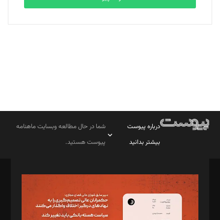
بابک نقاش
تحریریه
درباره پیوست
شما در حال مطالعه وبسایت ماهنامه
بیشتر بدانید
پیوست هستید.
صاحب امتیاز: موسسه پرسش (پویندگان راز ستاره شمال)
مدیر مسئول: محمدباقر اثنی‌عشری
سردبیر: مهرک محمودی
دبیر تحریریه: میثم قاسمی