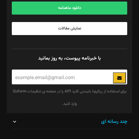
آگهی و مشترکین: ۰۹۱۹۹۹۹۰۴۵۴
دانلود ماهنامه
نمایش مقالات
با خبرنامه پیوست، به روز بمانید
برای استفاده از ریکپچا بایستی کلید API را در صفحه ی تنظیمات Quform
وارد کنید.
این
چند رسانه ای
قسمت