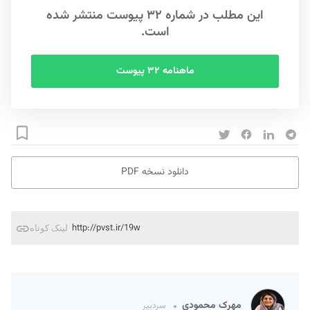
این مطلب در شماره ۳۲ پیوست منتشر شده
است.
ماهنامه ۳۲ پیوست
دانلود نسخه PDF
http://pvst.ir/19w
لینک کوتاه
مهرک محمودی
سردبیر