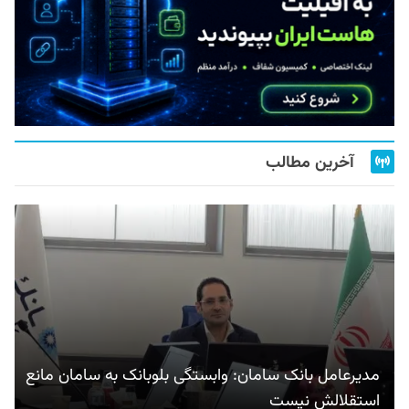
آخرین مطالب
مدیرعامل بانک سامان: وابستگی بلوبانک به سامان مانع
استقلالش نیست