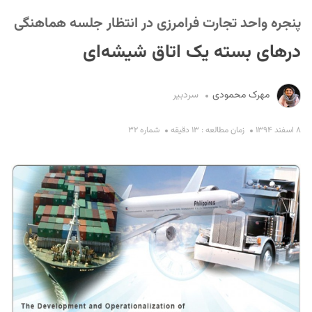
پنجره واحد تجارت فرامرزی در انتظار جلسه هماهنگی
درهای بسته یک اتاق شیشه‌ای
مهرک محمودی
سردبیر
S
۸ اسفند ۱۳۹۴
زمان مطالعه : ۱۳ دقیقه
شماره ۳۲