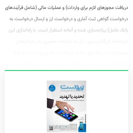
دریافت مجوزهای لازم برای واردات) و عملیات مالی (شامل فرآیندهای
درخواست گواهی ثبت آماری و درخواست ارز و ارسال درخواست به
بانک عامل) پیاده‌سازی شده و آماده استقرار است. با راه‌اندازی این
خوشه‌ها بازرگانان بدون نیاز به مراجعه حضوری به سازمان‌های
مجوزدهنده و بانک‌های عامل می‌توانند از طریق پنجره واحد کلیه
فرآیندهای دریافت مجوز و دریافت ارز را با یک بار ورود اطلاعات...