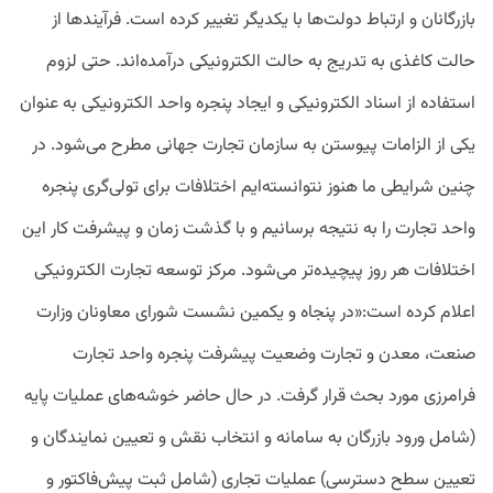
بازرگانان و ارتباط دولت‌ها با یکدیگر تغییر کرده است. فرآیندها از
حالت کاغذی به تدریج به حالت الکترونیکی درآمده‌اند. حتی لزوم
استفاده از اسناد الکترونیکی و ایجاد پنجره واحد الکترونیکی به عنوان
یکی از الزامات پیوستن به سازمان تجارت جهانی مطرح می‌شود. در
چنین شرایطی ما هنوز نتوانسته‌ایم اختلافات برای تولی‌گری پنجره
واحد تجارت را به نتیجه برسانیم و با گذشت زمان و پیشرفت کار این
اختلافات هر روز پیچیده‌تر می‌شود. مرکز توسعه تجارت الکترونیکی
اعلام کرده است:«در پنجاه و یکمین نشست شورای معاونان وزارت
صنعت، معدن و تجارت وضعیت پیشرفت پنجره واحد تجارت
فرامرزی مورد بحث قرار گرفت. در حال حاضر خوشه‌های عملیات پایه
(شامل ورود بازرگان به سامانه و انتخاب نقش و تعیین نمایندگان و
تعیین سطح دسترسی) عملیات تجاری (شامل ثبت پیش‌فاکتور و