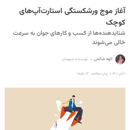
آغاز موج ورشکستگی استارت‌آپ‌های
کوچک
شتابدهنده‌ها از کسب و کارهای جوان به سرعت
خالی می‌شوند
S
الهه صالحی
نویسنده میهمان
۱ آبان ۱۴۰۱
زمان مطالعه : ۱۳ دقیقه