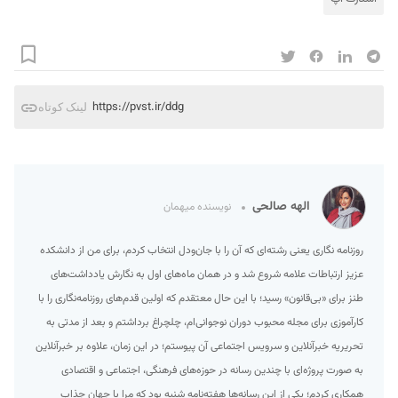
https://pvst.ir/ddg
لینک کوتاه
الهه صالحی
نویسنده میهمان
روزنامه نگاری یعنی رشته‌ای که آن را با جان‌ودل انتخاب کردم، برای من از دانشکده
عزیز ارتباطات علامه شروع شد و در همان ماه‌های اول به نگارش یادداشت‌های
طنز برای «بی‌قانون» رسید؛ با این حال معتقدم که اولین قدم‌های روزنامه‌نگاری را با
کارآموزی برای مجله محبوب دوران نوجوانی‌ام، چلچراغ برداشتم و بعد از مدتی به
تحریریه خبرآنلاین و سرویس اجتماعی آن پیوستم؛ در این زمان، علاوه بر خبرآنلاین
به صورت پروژه‌ای با چندین رسانه در حوزه‌های فرهنگی، اجتماعی و اقتصادی
همکاری کردم؛ یکی از این رسانه‌ها هفته‌نامه شنبه بود که مرا با جهان جذاب