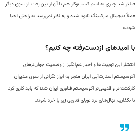
فیلتر شد چیزی به اسم کسب‌وکار هم با آن از بین رفت. از سوی دیگر
عملاً دیجیتال مارکتینگ نابود شده و به نظر نمی‌رسد به راحتی احیا
شود.»
با امیدهای ازدست‌رفته چه کنیم؟
انتشار این توییت‌ها و اخبار غم‌انگیز از وضعیت جوان‌ترهای
اکوسیستم استارت‌آپی ایران منجر به ابراز نگرانی از سوی مدیران
کارکشته‌تر و قدیمی‌تر اکوسیستم فناوری ایران شد؛ که باید کاری کرد
تا نگذاریم نهال‌های ترد نوپای فناوری زیر پا خرد شوند.