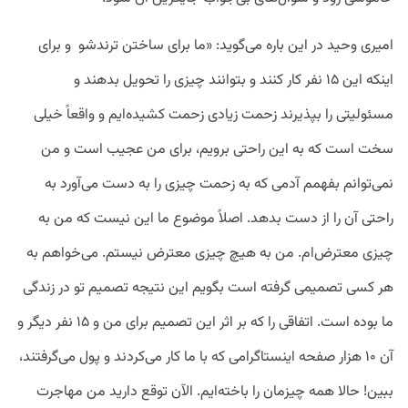
امیری وحید در این‌ باره می‌گوید: «ما برای ساختن ترندشو و برای
اینکه این ۱۵ نفر کار کنند و بتوانند چیزی را تحویل بدهند و
مسئولیتی را بپذیرند زحمت زیادی زحمت کشیده‌ایم و واقعاً خیلی
سخت است که به این راحتی برویم، برای من عجیب است و من
نمی‌توانم بفهمم آدمی که به زحمت چیزی را به دست می‌آورد به
راحتی آن را از دست بدهد. اصلاً موضوع ما این نیست که من به
چیزی معترض‌ام. من به هیچ چیزی معترض نیستم. می‌خواهم به
هر کسی تصمیمی گرفته است بگویم این نتیجه تصمیم تو در زندگی
ما بوده است. اتفاقی را که بر اثر این تصمیم برای من و ۱۵ نفر دیگر و
آن ۱۰ هزار صفحه اینستاگرامی که با ما کار می‌کردند و پول می‌گرفتند،
ببین! حالا همه چیزمان را باخته‌ایم. الآن توقع دارید من مهاجرت