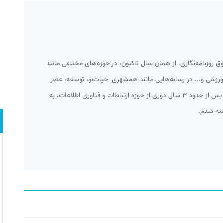
ه شوق روزنامه‌نگاری. از همان سال تاکنون، در حوزه‌های مختلفی مانند
زشی و... در رسانه‌هایی مانند همشهری، حیات‌نو، توسعه، عصر
ارتباط و... کار کرده‌ام. از میانه سال ۹۲ و پس از حدود ۳ سال دوری از حوزه ارتباطات و فناوری اطلاعات، به
شته شدم.