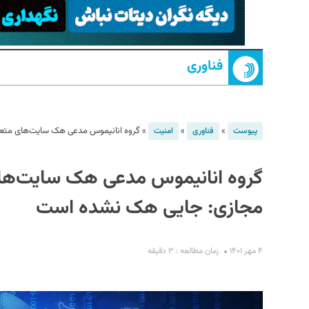
فناوری
»
»
»
گروه انانیموس مدعی هک سایت‌های متع
پیوست
فناوری
امنیت
S
گروه انانیموس مدعی هک سایت‌ها
مجازی: جایی هک نشده است
۴ مهر ۱۴۰۱
زمان مطالعه : ۳ دقیقه