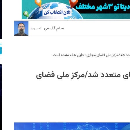
میثم قاسمی
تحریریه
دد شد/مرکز ملی فضای مجازی: جایی هک نشده است
ی متعدد شد/مرکز ملی فضای