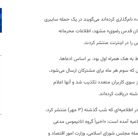
نام‌گذاری کرده‌اند می‌گویند در یک حمله سایبری
ستان قدس رضوی» مشهد، اطلاعات محرمانه
 را در اینترنت منتشر کردند.
 به هک همراه اول بود. بر اساس ادعاها،
 که سوم هر ماه برای مشترکان ارسال می‌شود،
ز سوی کاربران متعدد تکذیب شد و آنها اعلام
ته دریافت کرده‌اند.
در مقابل این اخبار، مرکز ملی فضای مجازی در اطلاعیه‌ای که شب گذشته (۳ مهر) منتشر کرد،
لاعیه آمده است: «اخیراً گروه انانیموس مدعی
مله مجلس شورای اسلامی، وزارت امور اقتصاد و