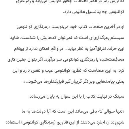
که ارزش رمز در عصر اطلاعات چطور افزایش می‌یابد و رمزنگاری
کوانتومی چه پتانسیل عظیمی دارد.
او در آخرین صفحات کتاب خود می‌نویسد «رمزنگاری کوانتومی
سیستم رمزگذاری‌ای است که نمی‌توان کدهایش را شکست. شاید
این حرف، اغراق‌آمیز به نظر بیاید… در واقع امکان ندارد از پیغام
محافظت‌شده با رمزنگاری کوانتومی سر درآورد. اگر بتوان چنین کاری
کرد، به این معناست که نظریه کوانتومی عیب‌ و نقص دارد و این
یعنی پیامدهایی ویرانگر گریبان‌گیر فیزیکدان‌ها می‌شود…».
سینگ در نهایت کتاب را با این سوال به پایان می‌رساند:
«تنها سوالی که باقی می‌ماند این است که آیا دولت‌ها به ما
شهروندان اجازه می‌دهند از این فناوری {رمزنگاری کوانتومی} استفاده