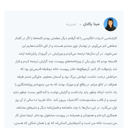
مینا پاکدل
تحریریه
کارشناسی ادبیات انگلیسی را که گرفتم دیگر مطمئن بودم کلمه‌ها را اگر در گفتار
شفاهی کم می‌آورم، در نوشتار توی مشتم هستند و از لای انگشت‌هایم لیز
نمی‌خورند. در آن سال‌ها ترجمه می‌کردم و ویرایش. در گیرودار پایان‌نامه ارشد
فلسفه بودم که برای یکی از ویژه‌نامه‌های پیوست چند گزارش ترجمه کردم و قرار
شد پاره‌وقت کار کنم. آن‌موقع‌ها دفتر پیوست خانه دوطبقه قدیمی‌ای بود که
حیاطش درخت داشت، ایوانش بزرگ بود و آسمان معلوم. جای‌گیر شدم طبقه
هم‌کف در اتاق میثم. در واقع او و مهرک بودند که به من چم‌وخم روزنامه‌نگاری را
یاد دادند؛ اینکه چطور باید یادداشت و گزارش نوشت یا کنداکتور بست؛ چطور نباید
ترسید و از قالب سفت‌وسخت آکادمیک بیرون آمد. حالا تقریبا ده سالی از آن روز
اول می‌گذرد. در این سال‌ها با چند ماهنامه و فصل‌نامه دیگر و نشرهای مختلف
همکاری کرده‌ام و همچنان و همیشه در پیوست مشغول بوده‌ام. اینجا محل کار
من نیست؛ خانه من است و آدم‌هایش کسانی‌اند که تو را همان شکلی که هستی،