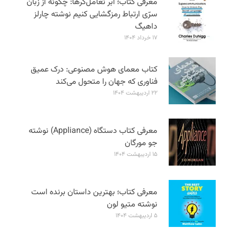
معرفی کتاب؛ ابر تعامل‌گرها: چگونه از زبان
سرّی ارتباط رمزگشایی کنیم نوشته چارلز
داهیگ
۱۷ خرداد ۱۴۰۴
کتاب معمای هوش مصنوعی: درک عمیق
فناوری که جهان را متحول می‌کند
۲۲ اردیبهشت ۱۴۰۴
معرفی کتاب دستگاه (Appliance) نوشته
جو مورگان
۱۵ اردیبهشت ۱۴۰۴
معرفی کتاب؛ بهترین داستان برنده است
نوشته متیو لون
۵ اردیبهشت ۱۴۰۴