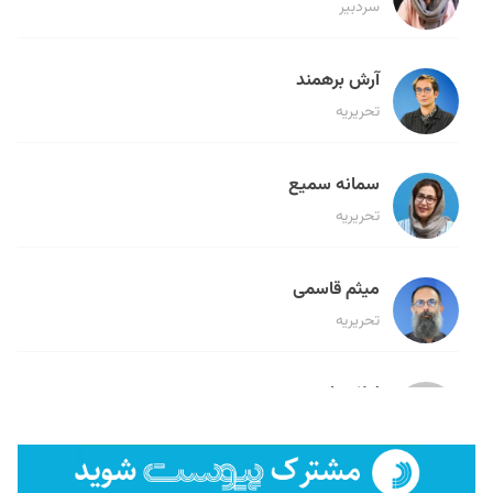
سردبیر
آرش برهمند
تحریریه
سمانه سمیع
تحریریه
میثم قاسمی
تحریریه
لیلا حنارود
تحریریه