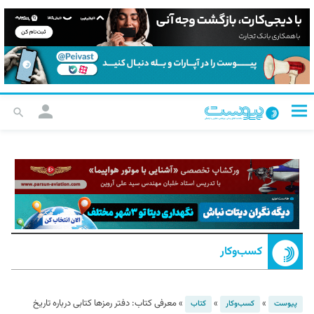
کسب‌و‌کار
»
»
»
معرفی کتاب: دفتر رمزها کتابی درباره تاریخ
پیوست
کسب‌و‌کار
کتاب