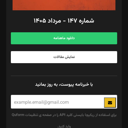
امور مالی: شاپور رهبری، محمد‌ کاظمی‌نیا
امور اد‌اری: راضیه محمود‌ی
شماره ۱۴۷ - مرداد ۱۴۰۵
مرکز تماس: ۰۲۱۴۲۸۲۴۰۰۰
آگهی و مشترکین: ۰۹۱۹۹۹۹۰۴۵۴
دانلود ماهنامه
نمایش مقالات
با خبرنامه پیوست، به روز بمانید
برای استفاده از ریکپچا بایستی کلید API را در صفحه ی تنظیمات Quform
وارد کنید.