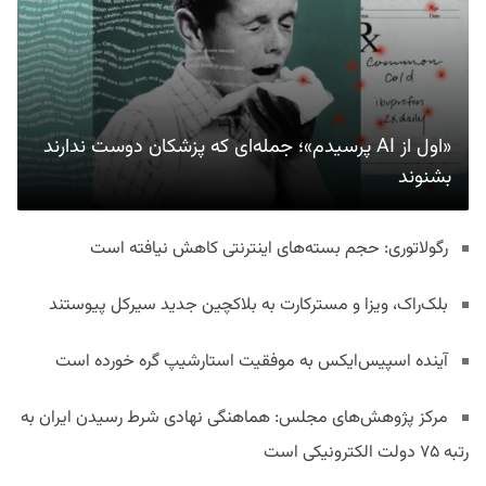
«اول از AI پرسیدم»؛ جمله‌ای که پزشکان دوست ندارند
بشنوند
رگولاتوری: حجم بسته‌های اینترنتی کاهش نیافته است
بلک‌راک، ویزا و مسترکارت به بلاکچین جدید سیرکل پیوستند
آینده اسپیس‌ایکس به موفقیت استارشیپ گره خورده است
مرکز پژوهش‌های مجلس: هماهنگی نهادی شرط رسیدن ایران به
رتبه ۷۵ دولت الکترونیکی است