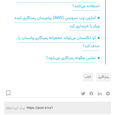
استفاده می‌کنند؟
آمازون وب سرویس (AWS) پیام‌رسان رمزنگاری شده‌
ویکر را خریداری کرد
آیا انگلستان می‌تواند مخفیانه رمزنگاری واتساپ را
حذف کند؟
تماس چگونه رمزنگاری می‌شود؟
رمزنگاری
کتاب
https://pvst.ir/cs1
لینک کوتاه