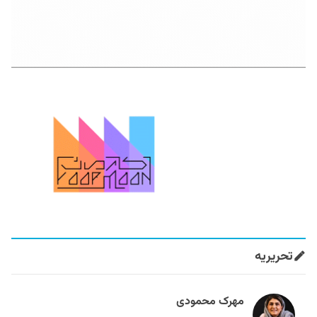
تحریریه
مهرک محمودی