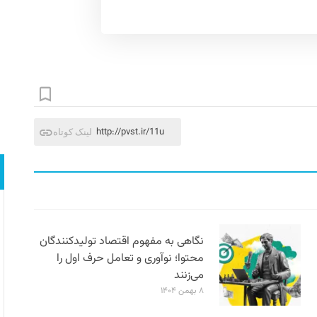
http://pvst.ir/11u
لینک کوتاه
نگاهی به مفهوم اقتصاد تولیدکنندگان
محتوا؛ نوآوری و تعامل حرف اول را
می‌زنند
۸ بهمن ۱۴۰۴