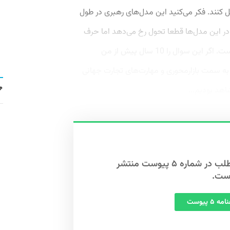
 كنند. فكر می‌كنید این مدل‌های رهبری در طول
ابند؟ در این مدل‌‌ها قطعا تحول رخ می‌دهد اما حرف
زدن درباره چگونگی این تحولات كار سختی ا‌ست. اگر این سوال را 10 سال پیش از من
به سمت بازارمحوری و مهارت‌های تجارت جهانی
هد بودیم...
این مطلب در شماره ۵ پیوست منتشر
ست.
ه ۵ پیوست