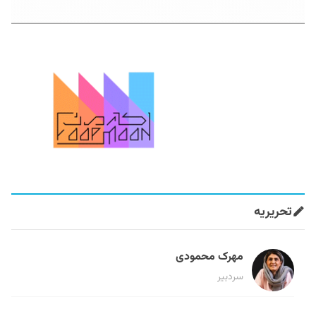
تحریریه
مهرک محمودی
سردبیر