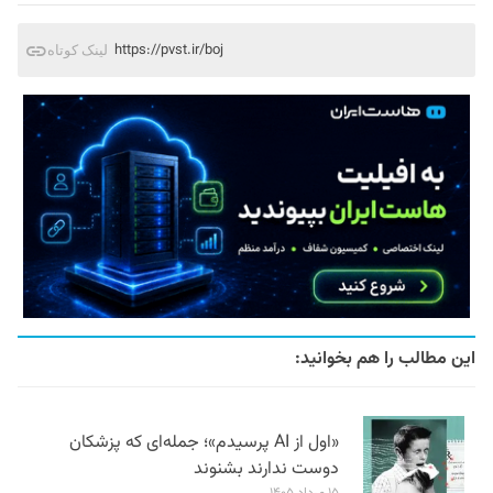
https://pvst.ir/boj
لینک کوتاه
این مطالب را هم بخوانید:
«اول از AI پرسیدم»؛ جمله‌ای که پزشکان
دوست ندارند بشنوند