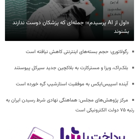
«اول از AI پرسیدم»؛ جمله‌ای که پزشکان دوست ندارند
بشنوند
رگولاتوری: حجم بسته‌های اینترنتی کاهش نیافته است
بلک‌راک، ویزا و مسترکارت به بلاکچین جدید سیرکل پیوستند
آینده اسپیس‌ایکس به موفقیت استارشیپ گره خورده است
مرکز پژوهش‌های مجلس: هماهنگی نهادی شرط رسیدن ایران به
رتبه ۷۵ دولت الکترونیکی است