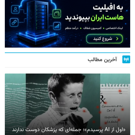
آخرین مطالب
«اول از AI پرسیدم»؛ جمله‌ای که پزشکان دوست ندارند