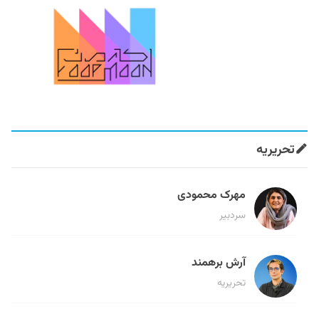
تحریریه
مهرک محمودی
سردبیر
آرش برهمند
تحریریه