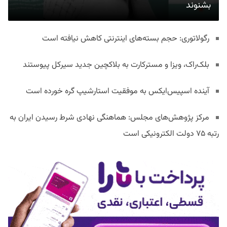
بشنوند
رگولاتوری: حجم بسته‌های اینترنتی کاهش نیافته است
بلک‌راک، ویزا و مسترکارت به بلاکچین جدید سیرکل پیوستند
آینده اسپیس‌ایکس به موفقیت استارشیپ گره خورده است
مرکز پژوهش‌های مجلس: هماهنگی نهادی شرط رسیدن ایران به
رتبه ۷۵ دولت الکترونیکی است