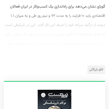
گویای نشان می‌دهد برای راه‌اندازی یک کسب‌وکار در ایران فعالان
اقتصادی باید ۱۰ فرایند را به مدت ۷۲ و نیم روز طی و به میزان ۱.۱
درصد از درآمد سرانه خود را صرف این کار کنند. این در شرایطی است
که طبق مصوبه‌ای که ‌اکنون نهایی کردن آن در دستور کار مجلس قرار
دارد باید این مدت‌زمان کاهش یابد و به سه روز برسد، هرچند طبق
ادعای مجریان...
اتاق بازرگانی