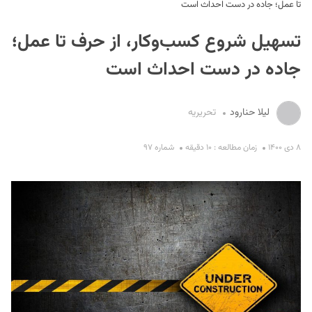
تا عمل؛ جاده در دست احداث است
تسهیل شروع کسب‌وکار، از حرف تا عمل؛
جاده در دست احداث است
لیلا حنارود
تحریریه
S
۸ دی ۱۴۰۰
زمان مطالعه : ۱۰ دقیقه
شماره ۹۷