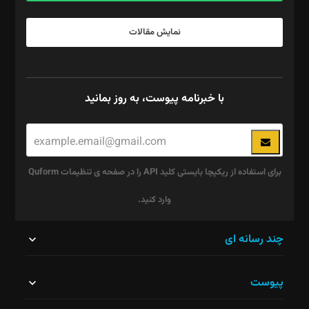
نمایش مقالات
با خبرنامه پیوست، به روز بمانید
برای استفاده از ریکپچا بایستی کلید API را در صفحه ی تنظیمات Quform
وارد کنید.
این
چند رسانه ای
قسمت
پیوست
نباید