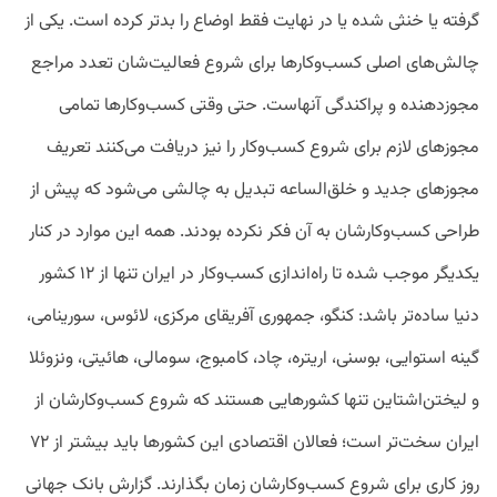
گرفته یا خنثی شده یا در نهایت فقط اوضاع را بدتر کرده است. یکی از
چالش‌های اصلی کسب‌وکارها برای شروع فعالیت‌شان تعدد مراجع
مجوزدهنده و پراکندگی آنهاست. حتی وقتی کسب‌وکارها تمامی
مجوزهای لازم برای شروع کسب‌وکار را نیز دریافت می‌کنند تعریف
مجوزهای جدید و خلق‌الساعه تبدیل به چالشی می‌شود که پیش از
طراحی کسب‌وکارشان به آن فکر نکرده بودند. همه این موارد در کنار
یکدیگر موجب شده تا راه‌اندازی کسب‌وکار در ایران تنها از ۱۲ کشور
دنیا ساده‌تر باشد: کنگو، جمهوری آفریقای مرکزی، لائوس، سورینامی،
گینه استوایی، بوسنی، اریتره، چاد، کامبوج، سومالی، هائیتی، ونزوئلا
و لیختن‌اشتاین تنها کشورهایی هستند که شروع کسب‌وکارشان از
ایران سخت‌تر است؛ فعالان اقتصادی این کشورها باید بیشتر از ۷۲
روز کاری برای شروع کسب‌وکارشان زمان بگذارند. گزارش بانک جهانی