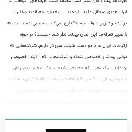
تعرفه‌ها بوده و الآن کمتر کسی معتقد است تعرفه‌های ارتباطاتی در
ایران عددی منطقی دارند. با وجود این، عده‌ای معتقدند مخابرات
درآمد خودش را صرف سرمایه‌گذاری نمی‌کند. تضمینی هم نیست که
با تغییر تعرفه‌ها این اتفاق بیفتد. نظر شما چیست؟ در حوزه
ارتباطات ایران ما با دو دسته شرکت سروکار داریم: شرکت‌هایی که
دولتی بودند و خصوصی شدند و شرکت‌هایی که از ابتدا خصوصی
بوده‌اند. شرکت‌هایی که خصوصی شده‌اند مثل مخابرات در زمان
خصوصی‌سازی با یکسری الزامات همراه شدند که تا شش یا هشت
سال بعد هم همچنان ادامه یافت. برخی از الزامات مثل تعیین
وضعیت نیروها تا شش سال را پذیرفته بودیم اما بعد از این مدت نه
تنها این الزامات برداشته نشد بلکه بیشتر هم...