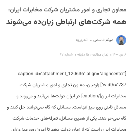
معاون تجاری و امور مشتریان شرکت مخابرات ایران:
همه شرکت‌های ارتباطی زیان‌ده می‌شوند
میثم قاسمی
تحریریه
S
۸ دی ۱۴۰۰
زمان مطالعه : ۱۵ دقیقه
شماره ۹۷
[caption id="attachment_120636" align="aligncenter"
width="737"] زارعیان، معاون تجاری و امور مشتریان شرکت
مخابرات ایران[/caption] در ایران دولت‌ها می‌آیند و می‌روند و
مسائل ثابتی روی میز آنهاست. مسائلی که گاه نمی‌توانند حل کنند و
گاه نمی‌خواهند. یکی از همین مسائل، تعرفه‌های خدمات شرکت
مخابرات ایران است که از زمان دولت دهم تا امروز روی میز وزرای