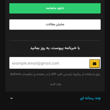
آگهی و مشترکین: ۰۹۱۹۹۹۹۰۴۵۴
دانلود ماهنامه
نمایش مقالات
با خبرنامه پیوست، به روز بمانید
برای استفاده از ریکپچا بایستی کلید API را در صفحه ی تنظیمات Quform
وارد کنید.
این
چند رسانه ای
قسمت