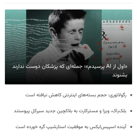
«اول از AI پرسیدم»؛ جمله‌ای که پزشکان دوست ندارند
بشنوند
رگولاتوری: حجم بسته‌های اینترنتی کاهش نیافته است
بلک‌راک، ویزا و مسترکارت به بلاکچین جدید سیرکل پیوستند
آینده اسپیس‌ایکس به موفقیت استارشیپ گره خورده است