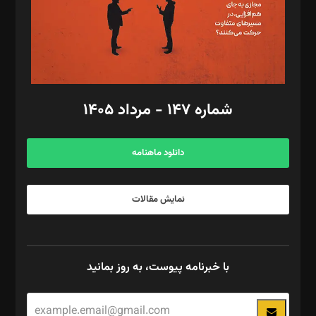
فیلمبرداری و عکاسی: امیر شفیعی، مانی لطفی زاده
گرافیک و صفحه‌آرایی: سید‌سبحان‌علی ثابت
مد‌یر توسعه تجاری: کامبیز برید‌
امور مالی: شاپور رهبری، محمد‌ کاظمی‌نیا
امور اد‌اری: راضیه محمود‌ی
شماره ۱۴۷ - مرداد ۱۴۰۵
مرکز تماس: ۰۲۱۴۲۸۲۴۰۰۰
آگهی و مشترکین: ۰۹۱۹۹۹۹۰۴۵۴
دانلود ماهنامه
نمایش مقالات
با خبرنامه پیوست، به روز بمانید