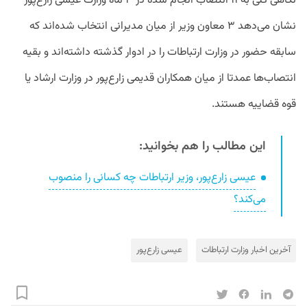
نگاهی کلی به ۱۱ انتصاب انجام شده در ۳ ماه وزارت عیسی زارع‌پور
نشان می‌دهد ۳ معاون وزیر از میان مدیرانی انتخاب شده‌اند که
سابقه حضور در وزارت ارتباطات را در ادوار گذشته داشته‌اند و بقیه
انتصاب‌ها عمدتا از میان همکاران قدیمی زارع‌پور در وزارت ارشاد یا
قوه قضاییه هستند.
این مطالب را هم بخوانید:
عیسی زارع‌پور، وزیر ارتباطات چه کسانی را منصوب
می‌کند؟
آخرین اخبار وزارت ارتباطات
عیسی زارع‌پور