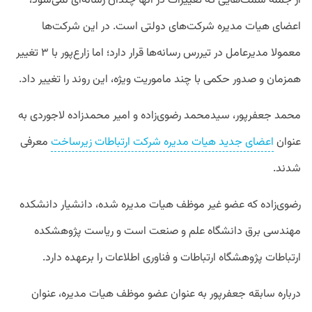
از جمله سمت‌هایی که تغییرات در آنها چندان رسانه‌ای نمی‌شود،
اعضای هیات مدیره شرکت‌های دولتی است. در این شرکت‌ها
معمولا مدیرعامل در تیررس رسانه‌ها قرار دارد؛ اما زارع‌پور با ۳ تغییر
همزمان و صدور حکمی با چند ماموریت ویژه، این روند را تغییر داد.
محمد جعفرپور، سیدمحمد رضوی‌زاده و امیر محمدزاده لاجوردی به
عنوان
اعضای جدید هیات مدیره شرکت ارتباطات زیرساخت
معرفی
شدند.
رضوی‌زاده که عضو غیر موظف هیات مدیره شده، دانشیار دانشکده
مهندسی برق دانشگاه علم و صنعت است و ریاست پژوهشکده
ارتباطات پژوهشگاه ارتباطات و فناوری اطلاعات را برعهده دارد.
درباره سابقه جعفرپور به عنوان عضو موظف هیات مدیره، عنوان