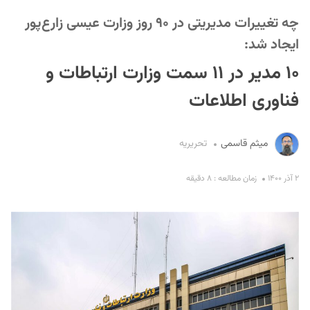
چه تغییرات مدیریتی در ۹۰ روز وزارت عیسی زارع‌پور
ایجاد شد:
۱۰ مدیر در ۱۱ سمت وزارت ارتباطات و
فناوری اطلاعات
S
میثم قاسمی
تحریریه
۲ آذر ۱۴۰۰
زمان مطالعه : ۸ دقیقه