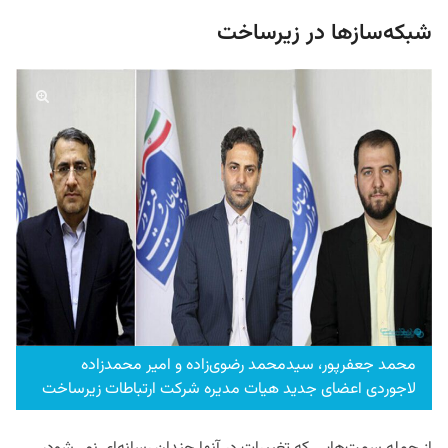
شبکه‌سازها در زیرساخت
محمد جعفرپور، سیدمحمد رضوی‌زاده و امیر محمدزاده
لاجوردی اعضای جدید هیات مدیره شرکت ارتباطات زیرساخت