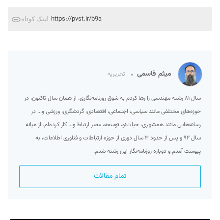
https://pvst.ir/b9a
لینک کوتاه
میثم قاسمی
تحریریه
سال ۸۱ رشته مهندسی را رها کردم به شوق روزنامه‌نگاری. از همان سال تاکنون، در
حوزه‌های مختلفی مانند سیاسی، اجتماعی، اقتصادی، گردشگری، ورزشی و... در
رسانه‌هایی مانند همشهری، حیات‌نو، توسعه، عصر ارتباط و... کار کرده‌ام. از میانه
سال ۹۲ و پس از حدود ۳ سال دوری از حوزه ارتباطات و فناوری اطلاعات، به
پیوست آمدم و دوباره روزنامه‌نگار این رشته شدم.
تمام مقالات