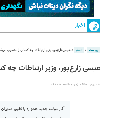
اخبار
»
»
عیسی زارع‌پور، وزیر ارتباطات چه کسانی را منصوب می‌کن
پیوست
اخبار
S
عیسی زارع‌پور، وزیر ارتباطات چه ک
۱۷ شهریور ۱۴۰۰
زمان مطالعه : ۱۰ دقیقه
آغاز دولت جدید همواره با تغییر مدیران