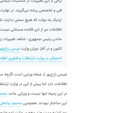
برخی از این تغییرات در مناسبات سیاسی
فنی و تخصصی ریشه می‌گیرند. در نهایت
نزدیک به دولت که هیچ سمتی ندارند، تقس
اطلاعات نیز از این قاعده مستثنی نیست و 
ماندن رئیس جمهوری- شاهد تغییرات زیا
اکنون و در آغاز دوران وزارت
عیسی زراع‌پور
احتمالی در وزارت ارتباطات و فناوری اطلا
عیسی زارع‌پور از جمله وزرایی است اگرچه سا
اطلاعات دارد اما پیش از این در وزارت ارتبا
در این زمینه تنها نیست و وزرایی مانند
محمد
این ساختار نبودند. همچنین
محمود واعظی
بود اما به مدت چند دهه در وزارت امورخارجه 