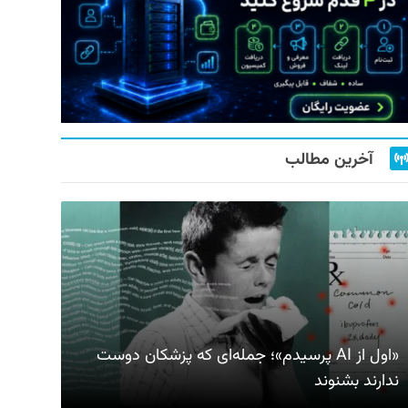
آخرین مطالب
«اول از AI پرسیدم»؛ جمله‌ای که پزشکان دوست
ندارند بشنوند