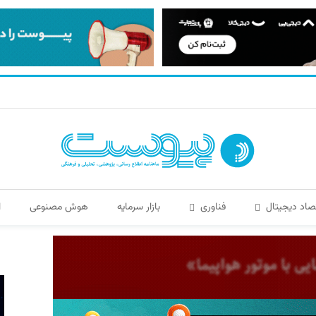
صاد دیجیتال
فناوری
بازار سرمایه
هوش مصنوعی
ا