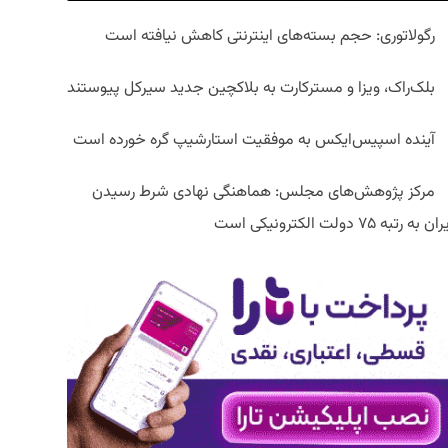
رگولاتوری: حجم بسته‌های اینترنتی کاهش نیافته است
بلک‌راک، ویزا و مسترکارت به بلاکچین جدید سیرکل پیوستند
آینده اسپیس‌ایکس به موفقیت استارشیپ گره خورده است
مرکز پژوهش‌های مجلس: هماهنگی نهادی شرط رسیدن
ان به رتبه ۷۵ دولت الکترونیکی است