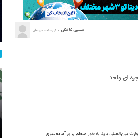
حسین کاخکی
نویسنده میهمان
ره ای واحد
رت بین‌المللی باید به طور منظم برای آماده‌سازی