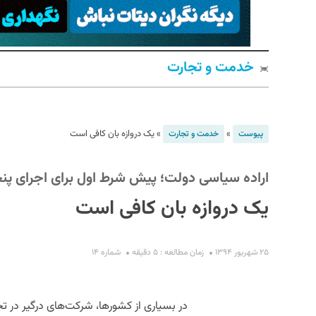
خدمت و تجارت
»
»
یک دروازه بان کافی است
پیوست
خدمت و تجارت
S
اراده سیاسی دولت؛ پیش شرط اول برای اجرای پنج
یک دروازه بان کافی است
۲۵ شهریور ۱۳۹۴
زمان مطالعه : ۵ دقیقه
شماره ۱۴
در بسیاری از کشورها، شرکت‌های درگیر در تجا